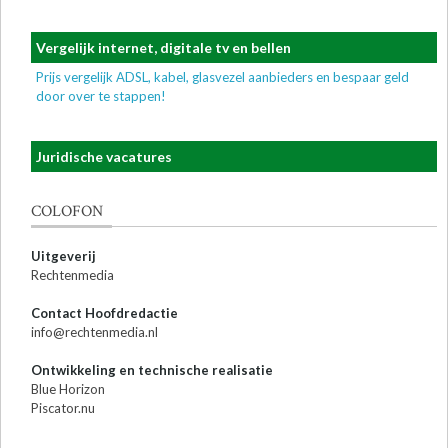
Vergelijk internet, digitale tv en bellen
Prijs vergelijk ADSL, kabel, glasvezel aanbieders en bespaar geld
door over te stappen!
Juridische vacatures
COLOFON
Uitgeverij
Rechtenmedia
Contact Hoofdredactie
info@rechtenmedia.nl
Ontwikkeling en technische realisatie
Blue Horizon
Piscator.nu