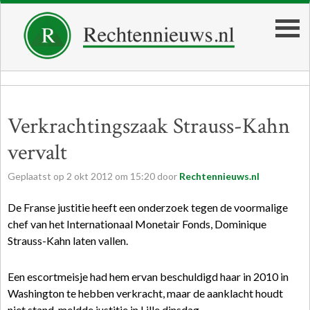
Verkrachtingszaak Strauss-Kahn
vervalt
Geplaatst op
2
okt
2012
om
15:20
door
Rechtennieuws.nl
De Franse justitie heeft een onderzoek tegen de voormalige
chef van het Internationaal Monetair Fonds, Dominique
Strauss-Kahn laten vallen.
Een escortmeisje had hem ervan beschuldigd haar in 2010 in
Washington te hebben verkracht, maar de aanklacht houdt
niet stand, meldde justitie in Lille dinsdag.