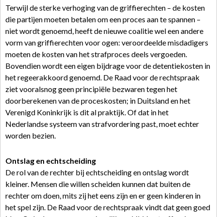
Terwijl de sterke verhoging van de griffierechten – de kosten
die partijen moeten betalen om een proces aan te spannen –
niet wordt genoemd, heeft de nieuwe coalitie wel een andere
vorm van griffierechten voor ogen: veroordeelde misdadigers
moeten de kosten van het strafproces deels vergoeden.
Bovendien wordt een eigen bijdrage voor de detentiekosten in
het regeerakkoord genoemd. De Raad voor de rechtspraak
ziet vooralsnog geen principiële bezwaren tegen het
doorberekenen van de proceskosten; in Duitsland en het
Verenigd Koninkrijk is dit al praktijk. Of dat in het
Nederlandse systeem van strafvordering past, moet echter
worden bezien.
Ontslag en echtscheiding
De rol van de rechter bij echtscheiding en ontslag wordt
kleiner. Mensen die willen scheiden kunnen dat buiten de
rechter om doen, mits zij het eens zijn en er geen kinderen in
het spel zijn. De Raad voor de rechtspraak vindt dat geen goed