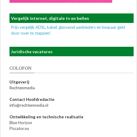
Vergelijk internet, digitale tv en bellen
Prijs vergelijk ADSL, kabel, glasvezel aanbieders en bespaar geld
door over te stappen!
Juridische vacatures
COLOFON
Uitgeverij
Rechtenmedia
Contact Hoofdredactie
info@rechtenmedia.nl
Ontwikkeling en technische realisatie
Blue Horizon
Piscator.nu