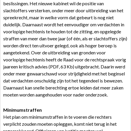
beslissingen. Het nieuwe kabinet wil de positie van
slachtoffers versterken, onder meer door uitbreiding van het
spreekrecht, maar in welke vorm dat gebeurt is nog niet
duidelijk. Daarnaast wordt het eenvoudiger om verdachten in
voorlopige hechtenis te houden tot de zitting, en opgelegde
straffen van meer dan twee jaar (of één, als er slachtoffers zijn)
worden direct ten uitvoer gelegd, ook als hoger beroep is
aangetekend. Over de uitbreiding van gronden voor
voorlopige hechtenis heeft de Raad voor de rechtspraak vorig
jaareen kritisch advies (PDF, 63 Kb) uitgebracht. Daarin werd
onder meer gewaarschuwd voor strijdigheid met het beginsel
dat verdachten onschuldig zijn tot het tegendeel is bewezen.
Daarnaast kan snelle berechting ertoe leiden dat meer zaken
moeten worden aangehouden voor nader onderzoek.
Minimumstraffen
Het plan om minimumstraffen in te voeren die rechters
verplicht zouden moeten opleggen, komt niet terug in het
regeerakkoord. Officieren van justitie moeten wel