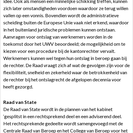
idee. Ook als mensen een minnelijke schikking treffen, kunnen
zich later omstandigheden voordoen waardoor ze terug willen
vallen op een vonnis. Bovendien wordt de administratieve
scheiding buiten de Europese Unie vaak niet erkend, waardoor
in het buitenland juridische problemen kunnen ontstaan.
Aanvragen voor ontslag van werknemers worden in de
toekomst door het UWV beoordeeld; de mogelijkheid om te
kiezen voor een procedure bij de kantonrechter vervalt.
Werknemers kunnen wel tegen hun ontslag in beroep gaan bij
de rechter. De Raad vraagt zich af wat de gevolgen zijn voor de
flexibiliteit, snelheid en zekerheid waar de betrokkenheid van
de rechter bij het ontslagrecht de afgelopen decennia voor
heeft gezorgd.
Raad van State
De Raad van State wordt in de plannen van het kabinet
‘gesplitst in een rechtsprekend deel en een adviserend deel.
Het rechtsprekende gedeelte wordt samengevoegd met de
Centrale Raad van Beroep en het College van Beroep voor het