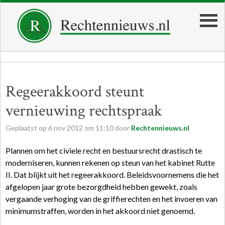
Regeerakkoord steunt
vernieuwing rechtspraak
Geplaatst op
6
nov
2012
om
11:10
door
Rechtennieuws.nl
Plannen om het civiele recht en bestuursrecht drastisch te
moderniseren, kunnen rekenen op steun van het kabinet Rutte
II. Dat blijkt uit het regeerakkoord. Beleidsvoornemens die het
afgelopen jaar grote bezorgdheid hebben gewekt, zoals
vergaande verhoging van de griffierechten en het invoeren van
minimumstraffen, worden in het akkoord niet genoemd.