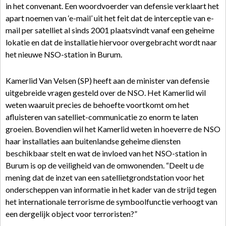
in het convenant. Een woordvoerder van defensie verklaart het
apart noemen van ‘e-mail’ uit het feit dat de interceptie van e-
mail per satelliet al sinds 2001 plaatsvindt vanaf een geheime
lokatie en dat de installatie hiervoor overgebracht wordt naar
het nieuwe NSO-station in Burum.
Kamerlid Van Velsen (SP) heeft aan de minister van defensie
uitgebreide vragen gesteld over de NSO. Het Kamerlid wil
weten waaruit precies de behoefte voortkomt om het
afluisteren van satelliet-communicatie zo enorm te laten
groeien. Bovendien wil het Kamerlid weten in hoeverre de NSO
haar installaties aan buitenlandse geheime diensten
beschikbaar stelt en wat de invloed van het NSO-station in
Burum is op de veiligheid van de omwonenden. “Deelt u de
mening dat de inzet van een satellietgrondstation voor het
onderscheppen van informatie in het kader van de strijd tegen
het internationale terrorisme de symboolfunctie verhoogt van
een dergelijk object voor terroristen?”