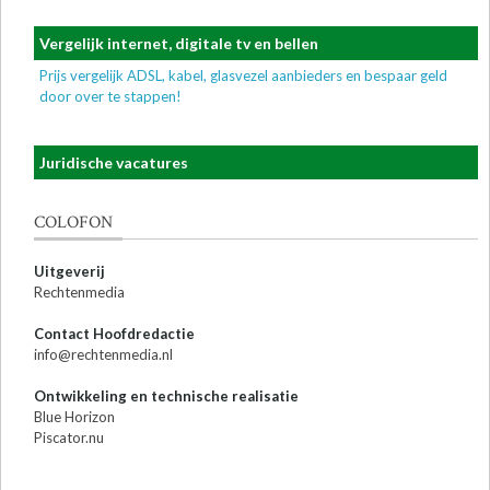
Vergelijk internet, digitale tv en bellen
Prijs vergelijk ADSL, kabel, glasvezel aanbieders en bespaar geld
door over te stappen!
Juridische vacatures
COLOFON
Uitgeverij
Rechtenmedia
Contact Hoofdredactie
info@rechtenmedia.nl
Ontwikkeling en technische realisatie
Blue Horizon
Piscator.nu