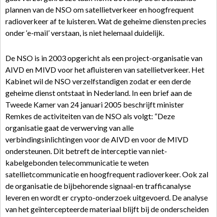
plannen van de NSO om satellietverkeer en hoogfrequent
radioverkeer af te luisteren. Wat de geheime diensten precies
onder ‘e-mail’ verstaan, is niet helemaal duidelijk.
De NSO is in 2003 opgericht als een project-organisatie van
AIVD en MIVD voor het afluisteren van satellietverkeer. Het
Kabinet wil de NSO verzelfstandigen zodat er een derde
geheime dienst ontstaat in Nederland. In een brief aan de
Tweede Kamer van 24 januari 2005 beschrijft minister
Remkes de activiteiten van de NSO als volgt: “Deze
organisatie gaat de verwerving van alle
verbindingsinlichtingen voor de AIVD en voor de MIVD
ondersteunen. Dit betreft de interceptie van niet-
kabelgebonden telecommunicatie te weten
satellietcommunicatie en hoogfrequent radioverkeer. Ook zal
de organisatie de bijbehorende signaal-en trafficanalyse
leveren en wordt er crypto-onderzoek uitgevoerd. De analyse
van het geïntercepteerde materiaal blijft bij de onderscheiden