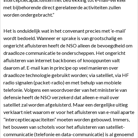
met bijbehorende direct gerelateerde activiteiten zullen
worden ondergebracht.”
Het is onduidelijk wat in het convenant precies met ‘e-mail’
wordt bedoeld. Wanneer er sprake is van grootschalig en
ongericht afluisteren heeft de NSO alleen de bevoegdheid om
draadloze communicatie te onderscheppen. Het ongericht
afluisteren van internet backbones of knooppunten valt
daarom af. E-mail kan in principe op veel manieren over
draadloze technologie gebruikt worden; via satelliet, via HF
radio signalen (packet-radio) en met behulp van mobiele
telefonie. Volgens een woordvoerder van het ministerie van
defensie heeft de NSO verzekerd dat alleen e-mail over
satelliet zal worden afgeluisterd. Maar een dergelijke uitleg
verklaart niet waarom er voor het afluisteren van e-mail aparte
“interceptiecapaciteiten” moeten worden gebouwd. Immers,
het bouwen van schotels voor het afluisteren van satelliet-
communicatie (telefonie en data-communicatie) is al genoemd