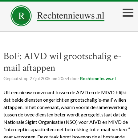
BoF: AIVD wil grootschalig e-
mail aftappen
Geplaatst op
27
jul
2005
om
20:54
door
Rechtennieuws.nl
Uit een nieuw convenant tussen de AIVD en de MIVD blijkt
dat beide diensten ongericht en grootschalig ‘e-mail’ willen
aftappen. In het convenant, waarin vooral de samenwerking
tussen de twee diensten beter wordt geregeld, staat dat de
Nationale Sigint Organisatie (NSO) voor AIVD en MIVD de
“interceptiecapaciteiten met betrekking tot e-mail-verkeer”
gaat verzorgen. Deze taak komt bovenop de al bestaande