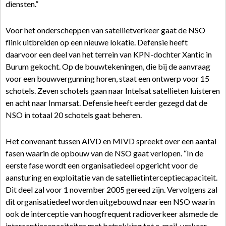
diensten.”
Voor het onderscheppen van satellietverkeer gaat de NSO
flink uitbreiden op een nieuwe lokatie. Defensie heeft
daarvoor een deel van het terrein van KPN-dochter Xantic in
Burum gekocht. Op de bouwtekeningen, die bij de aanvraag
voor een bouwvergunning horen, staat een ontwerp voor 15
schotels. Zeven schotels gaan naar Intelsat satellieten luisteren
en acht naar Inmarsat. Defensie heeft eerder gezegd dat de
NSO in totaal 20 schotels gaat beheren.
Het convenant tussen AIVD en MIVD spreekt over een aantal
fasen waarin de opbouw van de NSO gaat verlopen. “In de
eerste fase wordt een organisatiedeel opgericht voor de
aansturing en exploitatie van de satellietinterceptiecapaciteit.
Dit deel zal voor 1 november 2005 gereed zijn. Vervolgens zal
dit organisatiedeel worden uitgebouwd naar een NSO waarin
ook de interceptie van hoogfrequent radioverkeer alsmede de
interceptiecapaciteiten met betrekking tot e-mail-verkeer