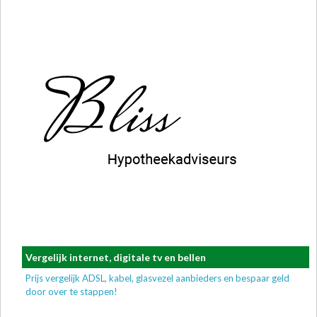
Vergelijk internet, digitale tv en bellen
Prijs vergelijk ADSL, kabel, glasvezel aanbieders en bespaar geld
door over te stappen!