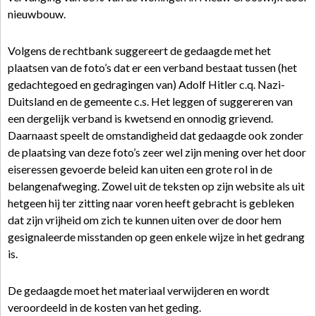
nieuwbouw.
Volgens de rechtbank suggereert de gedaagde met het
plaatsen van de foto’s dat er een verband bestaat tussen (het
gedachtegoed en gedragingen van) Adolf Hitler c.q. Nazi-
Duitsland en de gemeente c.s. Het leggen of suggereren van
een dergelijk verband is kwetsend en onnodig grievend.
Daarnaast speelt de omstandigheid dat gedaagde ook zonder
de plaatsing van deze foto’s zeer wel zijn mening over het door
eiseressen gevoerde beleid kan uiten een grote rol in de
belangenafweging. Zowel uit de teksten op zijn website als uit
hetgeen hij ter zitting naar voren heeft gebracht is gebleken
dat zijn vrijheid om zich te kunnen uiten over de door hem
gesignaleerde misstanden op geen enkele wijze in het gedrang
is.
De gedaagde moet het materiaal verwijderen en wordt
veroordeeld in de kosten van het geding.