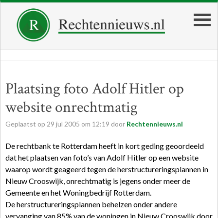
Plaatsing foto Adolf Hitler op
website onrechtmatig
Geplaatst op
29
jul
2005
om
12:19
door
Rechtennieuws.nl
De rechtbank te Rotterdam heeft in kort geding geoordeeld
dat het plaatsen van foto’s van Adolf Hitler op een website
waarop wordt geageerd tegen de herstructureringsplannen in
Nieuw Crooswijk, onrechtmatig is jegens onder meer de
Gemeente en het Woningbedrijf Rotterdam.
De herstructureringsplannen behelzen onder andere
vervanging van 85% van de woningen in Nieuw Crooswijk door