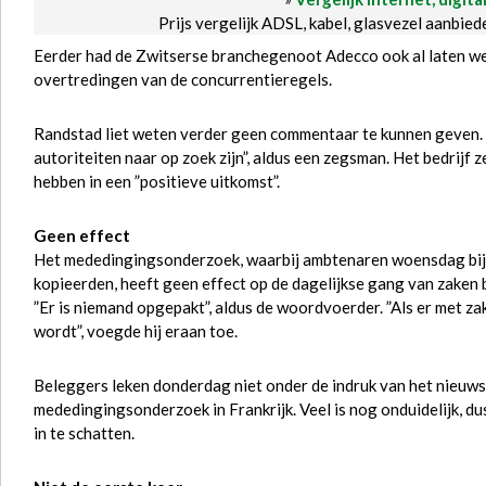
Prijs vergelijk ADSL, kabel, glasvezel aanbie
Eerder had de Zwitserse branchegenoot Adecco ook al laten we
overtredingen van de concurrentieregels.
Randstad liet weten verder geen commentaar te kunnen geven. 
autoriteiten naar op zoek zijn”, aldus een zegsman. Het bedrijf
hebben in een ”positieve uitkomst”.
Geen effect
Het mededingingsonderzoek, waarbij ambtenaren woensdag bij 
kopieerden, heeft geen effect op de dagelijkse gang van zaken 
”Er is niemand opgepakt”, aldus de woordvoerder. ”Als er met z
wordt”, voegde hij eraan toe.
Beleggers leken donderdag niet onder de indruk van het nieuw
mededingingsonderzoek in Frankrijk. Veel is nog onduidelijk, dus
in te schatten.