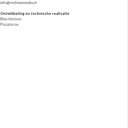
info@rechtenmedia.nl
Ontwikkeling en technische realisatie
Blue Horizon
Piscator.nu