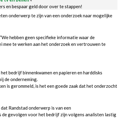
ders en bespaar geld door over te stappen!
ten onderwerp te zijn van een onderzoek naar mogelijke
”We hebben geen specifieke informatie waar de
 zei mee te werken aan het onderzoek en vertrouwen te
het bedrijf binnenkwamen en papieren en harddisks
bij de onderneming.
aken is gerommeld, is het een goede zaak dat het onderzocht
s dat Randstad onderwerp is van een
 de gevolgen voor het bedrijf zijn volgens analisten lastig