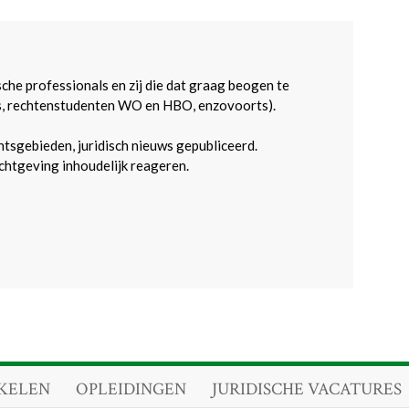
sche professionals en zij die dat graag beogen te
s, rechtenstudenten WO en HBO, enzovoorts).
htsgebieden, juridisch nieuws gepubliceerd.
htgeving inhoudelijk reageren.
KELEN
OPLEIDINGEN
JURIDISCHE VACATURES