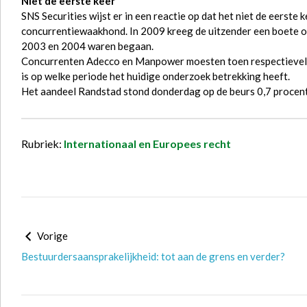
Niet de eerste keer
SNS Securities wijst er in een reactie op dat het niet de eerste
concurrentiewaakhond. In 2009 kreeg de uitzender een boete o
2003 en 2004 waren begaan.
Concurrenten Adecco en Manpower moesten toen respectievelijk 
is op welke periode het huidige onderzoek betrekking heeft.
Het aandeel Randstad stond donderdag op de beurs 0,7 procent
Rubriek:
Internationaal en Europees recht
Vorige
Bestuurdersaansprakelijkheid: tot aan de grens en verder?