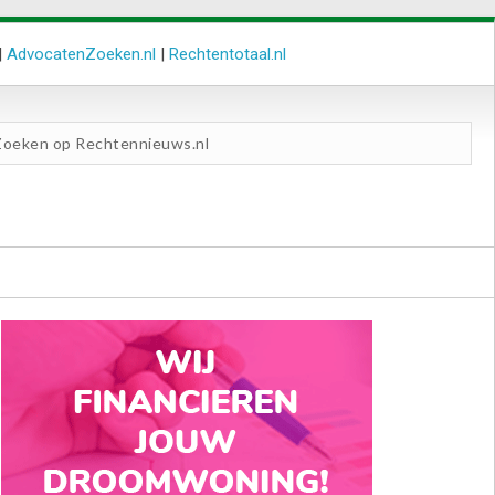
|
AdvocatenZoeken.nl
|
Rechtentotaal.nl