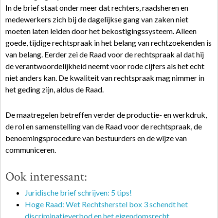
In de brief staat onder meer dat rechters, raadsheren en
medewerkers zich bij de dagelijkse gang van zaken niet
moeten laten leiden door het bekostigingssysteem. Alleen
goede, tijdige rechtspraak in het belang van rechtzoekenden is
van belang. Eerder zei de Raad voor de rechtspraak al dat hij
de verantwoordelijkheid neemt voor rode cijfers als het echt
niet anders kan. De kwaliteit van rechtspraak mag nimmer in
het geding zijn, aldus de Raad.
De maatregelen betreffen verder de productie- en werkdruk,
de rol en samenstelling van de Raad voor de rechtspraak, de
benoemingsprocedure van bestuurders en de wijze van
communiceren.
Ook interessant:
Juridische brief schrijven: 5 tips!
Hoge Raad: Wet Rechtsherstel box 3 schendt het
discriminatieverbod en het eigendomsrecht