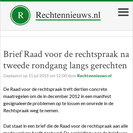
Brief Raad voor de rechtspraak na
tweede rondgang langs gerechten
Geplaatst op
15
jul
2013
om
12:00
door
Rechtennieuws.nl
De Raad voor de rechtspraak treft dertien concrete
maatregelen om de in december 2012 in een manifest
gesignaleerde problemen op te lossen en onvrede in de
Rechtspraak weg te nemen.
Dat staat in een brief die de Raad voor de rechtspraak aan alle
medewerkers heeft gestuurd. De aanleiding voor de brief was