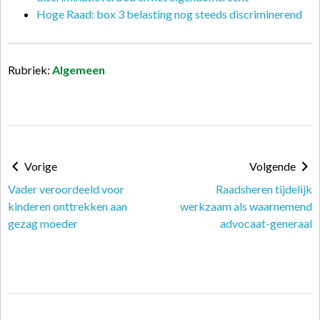
Hoge Raad: box 3 belasting nog steeds discriminerend
Rubriek:
Algemeen
Vorige
Volgende
Vader veroordeeld voor
Raadsheren tijdelijk
kinderen onttrekken aan
werkzaam als waarnemend
gezag moeder
advocaat-generaal