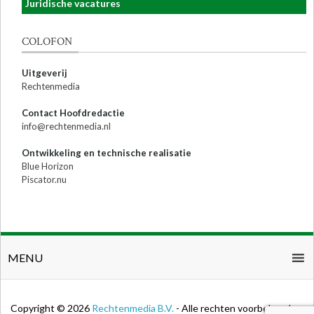
Juridische vacatures
COLOFON
Uitgeverij
Rechtenmedia
Contact Hoofdredactie
info@rechtenmedia.nl
Ontwikkeling en technische realisatie
Blue Horizon
Piscator.nu
MENU
Copyright © 2026
Rechtenmedia B.V.
- Alle rechten voorbehouden.