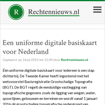
Een uniforme digitale basiskaart
voor Nederland
Geplaatst op
16
jul
2013
om
12:40
door
Rechtennieuws.nl
Één uniforme digitale basiskaart voor iedereen is een stap
dichterbij. De Tweede Kamer heeft ingestemd met het
wetsvoorstel Basisregistratie Grootschalige Topografie
(BGT). De BGT regelt de eenduidige vastlegging van
topografische gegevens zoals de ligging van wegen, water,
spoorlijnen, gebouwen en terreinen en wordt vanaf 1 januari
2016 dé grootschalige topografische ondergrond van