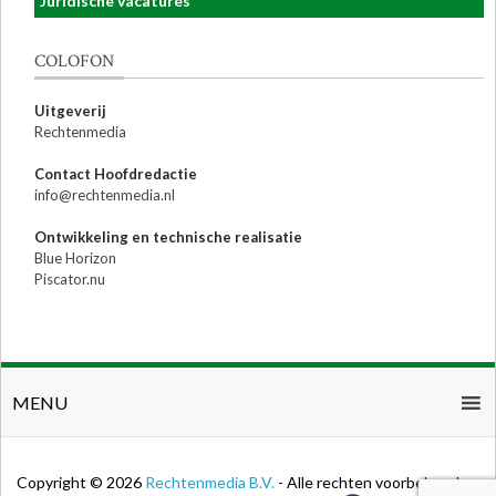
Juridische vacatures
COLOFON
Uitgeverij
Rechtenmedia
Contact Hoofdredactie
info@rechtenmedia.nl
Ontwikkeling en technische realisatie
Blue Horizon
Piscator.nu
MENU
Copyright © 2026
Rechtenmedia B.V.
- Alle rechten voorbehouden.