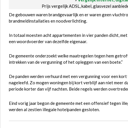
Prijs vergelijk ADSL, kabel, glasvezel aanbie
De gebouwen waren brandgevaarlijk en er waren geen vluchtro
brandmeldinstallaties en noodverlichting.
In totaal moesten acht appartementen in vier panden dicht, met
een woordvoerder van dezelfde eigenaar.
De gemeente onderzoekt welke maatregelen tegen hem getroff
intrekken van de vergunning of het opleggen van een boete.”
De panden werden verhuurd met een vergunning voor een kort v
nageleefd. Zo mogen woningen bij kort verblijf aan niet meer d
periode korter dan vijf nachten. Beide regels werden overtrede
Eind vorig jaar begon de gemeente met een offensief tegen ill
werden al zestien illegale hotelpanden gesloten.