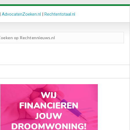
|
AdvocatenZoeken.nl
|
Rechtentotaal.nl