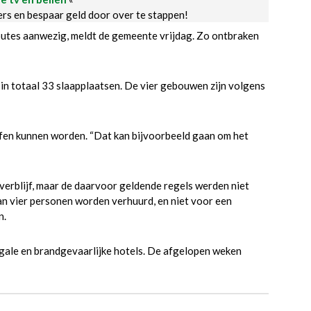
ders en bespaar geld door over te stappen!
utes aanwezig, meldt de gemeente vrijdag. Zo ontbraken
 in totaal 33 slaapplaatsen. De vier gebouwen zijn volgens
en kunnen worden. “Dat kan bijvoorbeeld gaan om het
erblijf, maar de daarvoor geldende regels werden niet
an vier personen worden verhuurd, en niet voor een
n.
egale en brandgevaarlijke hotels. De afgelopen weken