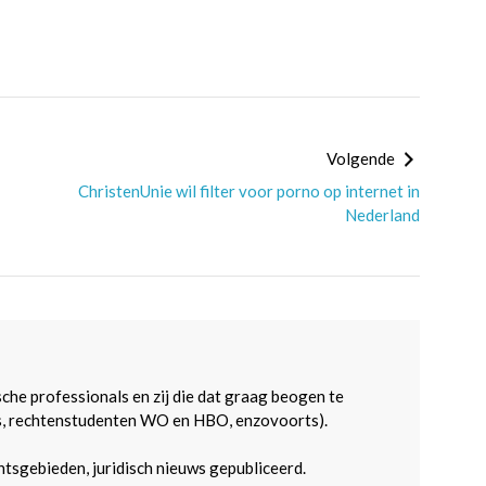
Volgende
ChristenUnie wil filter voor porno op internet in
Nederland
sche professionals en zij die dat graag beogen te
s, rechtenstudenten WO en HBO, enzovoorts).
htsgebieden, juridisch nieuws gepubliceerd.