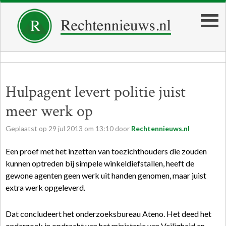
Hulpagent levert politie juist
meer werk op
Geplaatst op
29
jul
2013
om
13:10
door
Rechtennieuws.nl
Een proef met het inzetten van toezichthouders die zouden
kunnen optreden bij simpele winkeldiefstallen, heeft de
gewone agenten geen werk uit handen genomen, maar juist
extra werk opgeleverd.
Dat concludeert het onderzoeksbureau Ateno. Het deed het
onderzoek in opdracht van het ministerie van Veiligheid en