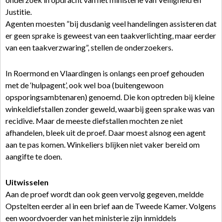
Justitie.
Agenten moesten ”bij dusdanig veel handelingen assisteren dat
er geen sprake is geweest van een taakverlichting, maar eerder
van een taakverzwaring”, stellen de onderzoekers.
In Roermond en Vlaardingen is onlangs een proef gehouden
met de ‘hulpagent’, ook wel boa (buitengewoon
opsporingsambtenaren) genoemd. Die kon optreden bij kleine
winkeldiefstallen zonder geweld, waarbij geen sprake was van
recidive. Maar de meeste diefstallen mochten ze niet
afhandelen, bleek uit de proef. Daar moest alsnog een agent
aan te pas komen. Winkeliers blijken niet vaker bereid om
aangifte te doen.
Uitwisselen
Aan de proef wordt dan ook geen vervolg gegeven, meldde
Opstelten eerder al in een brief aan de Tweede Kamer. Volgens
een woordvoerder van het ministerie zijn inmiddels