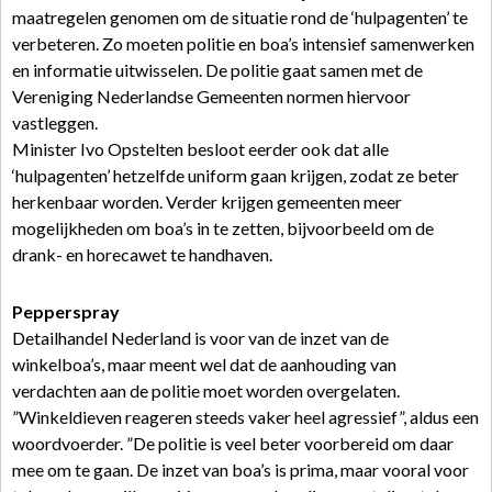
maatregelen genomen om de situatie rond de ‘hulpagenten’ te
verbeteren. Zo moeten politie en boa’s intensief samenwerken
en informatie uitwisselen. De politie gaat samen met de
Vereniging Nederlandse Gemeenten normen hiervoor
vastleggen.
Minister Ivo Opstelten besloot eerder ook dat alle
‘hulpagenten’ hetzelfde uniform gaan krijgen, zodat ze beter
herkenbaar worden. Verder krijgen gemeenten meer
mogelijkheden om boa’s in te zetten, bijvoorbeeld om de
drank- en horecawet te handhaven.
Pepperspray
Detailhandel Nederland is voor van de inzet van de
winkelboa’s, maar meent wel dat de aanhouding van
verdachten aan de politie moet worden overgelaten.
”Winkeldieven reageren steeds vaker heel agressief”, aldus een
woordvoerder. ”De politie is veel beter voorbereid om daar
mee om te gaan. De inzet van boa’s is prima, maar vooral voor