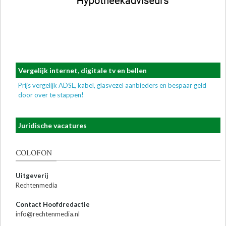
Vergelijk internet, digitale tv en bellen
Prijs vergelijk ADSL, kabel, glasvezel aanbieders en bespaar geld
door over te stappen!
Juridische vacatures
COLOFON
Uitgeverij
Rechtenmedia
Contact Hoofdredactie
info@rechtenmedia.nl