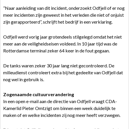
”Naar aanleiding van dit incident, onderzoekt Odfjell of er nog
meer incidenten zijn geweest in het verleden die niet of onjuist
zijn gerapporteerd”, schrijft het bedrijf in een verklaring.
Odfjell werd vorig jaar grotendeels stilgelegd omdat het niet
meer aan de veiligheidseisen voldeed. In 10 jaar tijd was de
Rotterdamse terminal zeker 64 keer in de fout gegaan.
De tanks waren zeker 30 jaar lang niet gecontroleerd. De
milieudienst controleert extra bij het gedeelte van Odfjell dat
nog wel in gebruik is.
Zogenaamde cultuurverandering
In een open e-mail aan de directie van Odfjell vraagt CDA-
Kamerlid Pieter Omtzigt om binnen een week duidelijk te
maken of en welke incidenten zij nog meer heeft verzwegen.