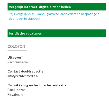
Vergelijk internet, digitale tv en bellen
Prijs vergelijk ADSL, kabel, glasvezel aanbieders en bespaar geld
door over te stappen!
Juridische vacatures
COLOFON
Uitgeverij
Rechtenmedia
Contact Hoofdredactie
info@rechtenmedia.nl
Ontwikkeling en technische realisatie
Blue Horizon
Piscator.nu