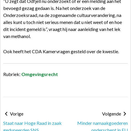
”U zegt dat Odfjell nu onderzoekt of er een melding aan het
bevoegd gezag gedaan is. Na het onderzoek van de
Onderzoeksraad, na de zogenaamde cultuurverandering, na
alles kunt u toch niet serieus menen dat u niet weet of en hoe
dit incident gemeld is”, vraagt hij naar aanleiding van het lek
van methanol.
Ook heeft het CDA Kamervragen gesteld over de kwestie.
Rubriek:
Omgevingsrecht
Vorige
Volgende
Staat naar Hoge Raad in zaak
Minder namaakgoederen
gedupeerden SNS
onderschept in EU