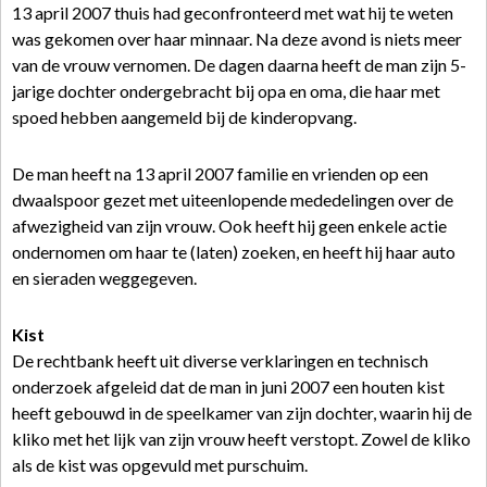
13 april 2007 thuis had geconfronteerd met wat hij te weten
was gekomen over haar minnaar. Na deze avond is niets meer
van de vrouw vernomen. De dagen daarna heeft de man zijn 5-
jarige dochter ondergebracht bij opa en oma, die haar met
spoed hebben aangemeld bij de kinderopvang.
De man heeft na 13 april 2007 familie en vrienden op een
dwaalspoor gezet met uiteenlopende mededelingen over de
afwezigheid van zijn vrouw. Ook heeft hij geen enkele actie
ondernomen om haar te (laten) zoeken, en heeft hij haar auto
en sieraden weggegeven.
Kist
De rechtbank heeft uit diverse verklaringen en technisch
onderzoek afgeleid dat de man in juni 2007 een houten kist
heeft gebouwd in de speelkamer van zijn dochter, waarin hij de
kliko met het lijk van zijn vrouw heeft verstopt. Zowel de kliko
als de kist was opgevuld met purschuim.