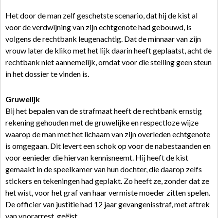
Het door de man zelf geschetste scenario, dat hij de kist al
voor de verdwijning van zijn echtgenote had gebouwd, is
volgens de rechtbank leugenachtig. Dat de minnaar van zijn
vrouw later de kliko met het lijk daarin heeft geplaatst, acht de
rechtbank niet aannemelijk, omdat voor die stelling geen steun
in het dossier te vinden is.
Gruwelijk
Bij het bepalen van de strafmaat heeft de rechtbank ernstig
rekening gehouden met de gruwelijke en respectloze wijze
waarop de man met het lichaam van zijn overleden echtgenote
is omgegaan. Dit levert een schok op voor de nabestaanden en
voor eenieder die hiervan kennisneemt. Hij heeft de kist
gemaakt in de speelkamer van hun dochter, die daarop zelfs
stickers en tekeningen had geplakt. Zo heeft ze, zonder dat ze
het wist, voor het graf van haar vermiste moeder zitten spelen.
De officier van justitie had 12 jaar gevangenisstraf, met aftrek
van voorarrest, geëist.