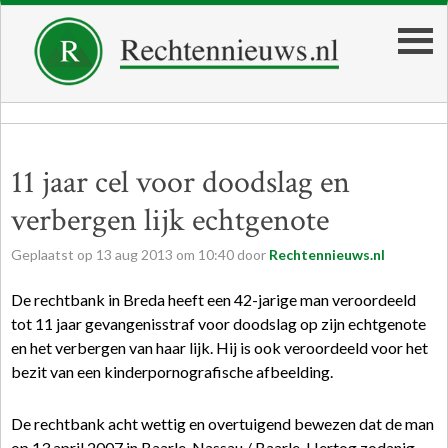
11 jaar cel voor doodslag en
verbergen lijk echtgenote
Geplaatst op
13
aug
2013
om
10:40
door
Rechtennieuws.nl
De rechtbank in Breda heeft een 42-jarige man veroordeeld
tot 11 jaar gevangenisstraf voor doodslag op zijn echtgenote
en het verbergen van haar lijk. Hij is ook veroordeeld voor het
bezit van een kinderpornografische afbeelding.
De rechtbank acht wettig en overtuigend bewezen dat de man
op 13 april 2007 in Baarle-Nassau / Baarle-Hertog zodanig