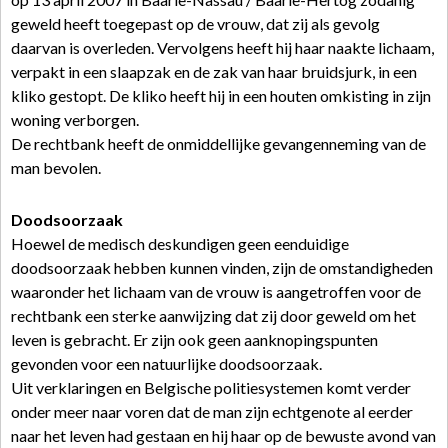
geweld heeft toegepast op de vrouw, dat zij als gevolg
daarvan is overleden. Vervolgens heeft hij haar naakte lichaam,
verpakt in een slaapzak en de zak van haar bruidsjurk, in een
kliko gestopt. De kliko heeft hij in een houten omkisting in zijn
woning verborgen.
De rechtbank heeft de onmiddellijke gevangenneming van de
man bevolen.
Doodsoorzaak
Hoewel de medisch deskundigen geen eenduidige
doodsoorzaak hebben kunnen vinden, zijn de omstandigheden
waaronder het lichaam van de vrouw is aangetroffen voor de
rechtbank een sterke aanwijzing dat zij door geweld om het
leven is gebracht. Er zijn ook geen aanknopingspunten
gevonden voor een natuurlijke doodsoorzaak.
Uit verklaringen en Belgische politiesystemen komt verder
onder meer naar voren dat de man zijn echtgenote al eerder
naar het leven had gestaan en hij haar op de bewuste avond van