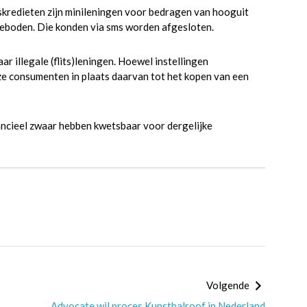
skredieten zijn minileningen voor bedragen van hooguit
eboden. Die konden via sms worden afgesloten.
r illegale (flits)leningen. Hoewel instellingen
ze consumenten in plaats daarvan tot het kopen van een
ancieel zwaar hebben kwetsbaar voor dergelijke
Volgende
Advocate wil proces Kunsthalroof in Nederland