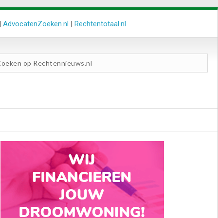
|
AdvocatenZoeken.nl
|
Rechtentotaal.nl