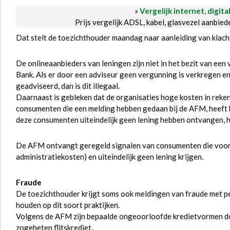
»
Vergelijk internet, digita
Prijs vergelijk ADSL, kabel, glasvezel aanbie
Dat stelt de toezichthouder maandag naar aanleiding van klac
De onlineaanbieders van leningen zijn niet in het bezit van e
Bank. Als er door een adviseur geen vergunning is verkregen e
geadviseerd, dan is dit illegaal.
Daarnaast is gebleken dat de organisaties hoge kosten in reken
consumenten die een melding hebben gedaan bij de AFM, heeft 
deze consumenten uiteindelijk geen lening hebben ontvangen, 
De AFM ontvangt geregeld signalen van consumenten die voor
administratiekosten) en uiteindelijk geen lening krijgen.
Fraude
De toezichthouder krijgt soms ook meldingen van fraude met pe
houden op dit soort praktijken.
Volgens de AFM zijn bepaalde ongeoorloofde kredietvormen doo
zogeheten flitskrediet.