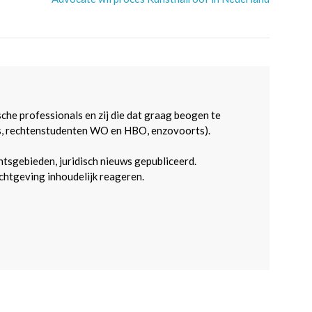
sche professionals en zij die dat graag beogen te
s, rechtenstudenten WO en HBO, enzovoorts).
htsgebieden, juridisch nieuws gepubliceerd.
htgeving inhoudelijk reageren.