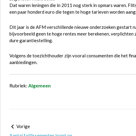
Dat waren leningen die in 2011 nog sterk in opmars waren. Flit
een paar honderd euro die tegen te hoge tarieven worden aang
Dit jaar is de AFM verschillende nieuwe onderzoeken gestart naa
bijvoorbeeld geen te hoge rentes meer berekenen, verplichten 
dure garantiestelling.
Volgens de toezichthouder zijn vooral consumenten die het fin
aanbiedingen.
Rubriek:
Algemeen
Vorige
Aantal faillissementen loopt op