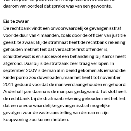
daarom van oordeel dat sprake was van een gewoonte.
Eis te zwaar
De rechtbank vindt een onvoorwaardelijke gevangenisstraf
voor de duur van 4 maanden, zoals door de officier van justitie
geëist, te zwaar. Bij de strafmaat heeft de rechtbank rekening
gehouden met het feit dat verdachte first offender is,
schuldbewust is en succesvol een behandeling bij Kairos heeft
afgerond. Daarbij is de strafzaak zeer traag verlopen. In
september 2009 is de man al in beeld gekomen als iemand die
kinderporno zou downloaden, maar het heeft tot november
2011 geduurd voordat de man werd aangehouden en gehoord.
Anderhalf jaar daarna is de man pas gedagvaard. Tot slot heeft
de rechtbank bij de strafmaat rekening gehouden met het feit
dat een onvoorwaardelijke gevangenisstraf mogelijke
gevolgen voor de vaste aanstelling van de man en zijn
koopwoning zou kunnen hebben.