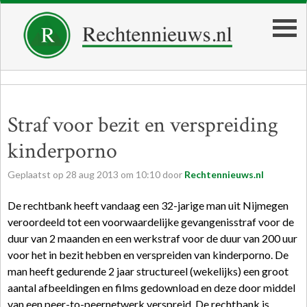
Straf voor bezit en verspreiding
kinderporno
Geplaatst op
28
aug
2013
om
10:10
door
Rechtennieuws.nl
De rechtbank heeft vandaag een 32-jarige man uit Nijmegen
veroordeeld tot een voorwaardelijke gevangenisstraf voor de
duur van 2 maanden en een werkstraf voor de duur van 200 uur
voor het in bezit hebben en verspreiden van kinderporno. De
man heeft gedurende 2 jaar structureel (wekelijks) een groot
aantal afbeeldingen en films gedownload en deze door middel
van een peer-to-peernetwerk verspreid. De rechtbank is