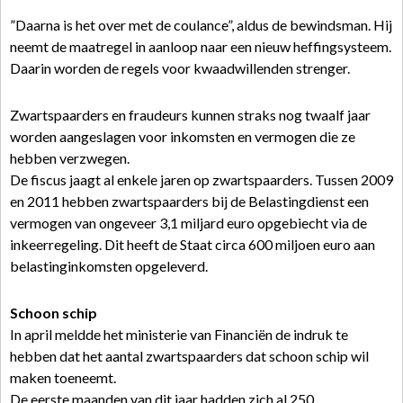
”Daarna is het over met de coulance”, aldus de bewindsman. Hij
neemt de maatregel in aanloop naar een nieuw heffingsysteem.
Daarin worden de regels voor kwaadwillenden strenger.
Zwartspaarders en fraudeurs kunnen straks nog twaalf jaar
worden aangeslagen voor inkomsten en vermogen die ze
hebben verzwegen.
De fiscus jaagt al enkele jaren op zwartspaarders. Tussen 2009
en 2011 hebben zwartspaarders bij de Belastingdienst een
vermogen van ongeveer 3,1 miljard euro opgebiecht via de
inkeerregeling. Dit heeft de Staat circa 600 miljoen euro aan
belastinginkomsten opgeleverd.
Schoon schip
In april meldde het ministerie van Financiën de indruk te
hebben dat het aantal zwartspaarders dat schoon schip wil
maken toeneemt.
De eerste maanden van dit jaar hadden zich al 250