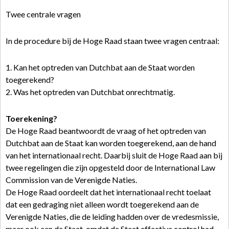
Twee centrale vragen
In de procedure bij de Hoge Raad staan twee vragen centraal:
1. Kan het optreden van Dutchbat aan de Staat worden
toegerekend?
2. Was het optreden van Dutchbat onrechtmatig.
Toerekening?
De Hoge Raad beantwoordt de vraag of het optreden van
Dutchbat aan de Staat kan worden toegerekend, aan de hand
van het internationaal recht. Daarbij sluit de Hoge Raad aan bij
twee regelingen die zijn opgesteld door de International Law
Commission van de Verenigde Naties.
De Hoge Raad oordeelt dat het internationaal recht toelaat
dat een gedraging niet alleen wordt toegerekend aan de
Verenigde Naties, die de leiding hadden over de vredesmissie,
maar ook aan de Staat, omdat de Staat effective control had