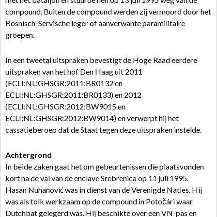
compound. Buiten de compound werden zij vermoord door het
Bosnisch-Servische leger of aanverwante paramilitaire
groepen.
In een tweetal uitspraken bevestigt de Hoge Raad eerdere
uitspraken van het hof Den Haag uit 2011
(ECLI:NL:GHSGR:2011:BR0132 en
ECLI:NL:GHSGR:2011:BR0133) en 2012
(ECLI:NL:GHSGR:2012:BW9015 en
ECLI:NL:GHSGR:2012:BW9014) en verwerpt hij het
cassatieberoep dat de Staat tegen deze uitspraken instelde.
Achtergrond
In beide zaken gaat het om gebeurtenissen die plaatsvonden
kort na de val van de enclave Srebrenica op 11 juli 1995.
Hasan Nuhanović was in dienst van de Verenigde Naties. Hij
was als tolk werkzaam op de compound in Potočári waar
Dutchbat gelegerd was. Hij beschikte over een VN-pas en