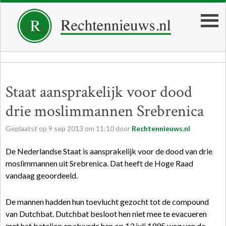
Staat aansprakelijk voor dood
drie moslimmannen Srebrenica
Geplaatst op
9
sep
2013
om
11:10
door
Rechtennieuws.nl
De Nederlandse Staat is aansprakelijk voor de dood van drie
moslimmannen uit Srebrenica. Dat heeft de Hoge Raad
vandaag geoordeeld.
De mannen hadden hun toevlucht gezocht tot de compound
van Dutchbat. Dutchbat besloot hen niet mee te evacueren
met het bataljon en stuurde hen op 13 juli 1995 weg van de