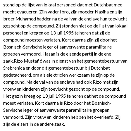
stond op de lijst van lokaal personeel dat met Dutchbat mee
mocht evacueren. Zijn vader Ibro, zijn moeder Nasiha en zijn
broer Muhamed hadden na de val van de enclave hun toevlucht
gezocht op de compound. Zij stonden niet op de lijst van lokaal
personeel en kregen op 13 juli 1995 te horen dat zij de
compound moesten verlaten. Kort daarna zijn zij door het
Bosnisch-Servische leger of aanverwante paramilitaire
groepen vermoord. Hasan is de eisende partij in de ene
zaak.Rizo Mustafić was in dienst van het gemeentebestuur van
Srebrenica en door dit gemeentebestuur bij Dutchbat
gedetacheerd, om als elektricien werkzaam te zijn op de
compound. Na de val van de enclave had ook Rizo met zijn
vrouw en kinderen zijn toevlucht gezocht op de compound.
Het gezin kreeg op 13 juli 1995 te horen dat het de compound
moest verlaten. Kort daarna is Rizo door het Bosnisch-
Servische leger of aanverwante paramilitaire groepen
vermoord. Zijn vrouw en kinderen hebben het overleefd. Zij
zijn de eisers in de andere zaak.