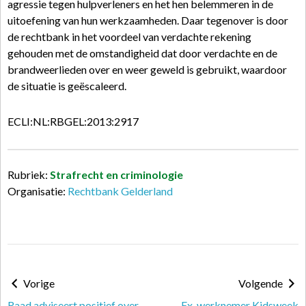
agressie tegen hulpverleners en het hen belemmeren in de
uitoefening van hun werkzaamheden. Daar tegenover is door
de rechtbank in het voordeel van verdachte rekening
gehouden met de omstandigheid dat door verdachte en de
brandweerlieden over en weer geweld is gebruikt, waardoor
de situatie is geëscaleerd.
ECLI:NL:RBGEL:2013:2917
Rubriek:
Strafrecht en criminologie
Organisatie:
Rechtbank Gelderland
Vorige
Volgende
Raad adviseert positief over
Ex-werknemer Kidsweek