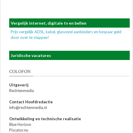
Vergelijk internet, digitale tv en bellen
Prijs vergelijk ADSL, kabel, glasvezel aanbieders en bespaar geld
door over te stappen!
Juridische vacatures
COLOFON
Uitgeverij
Rechtenmedia
Contact Hoofdredactie
info@rechtenmedia.nl
Ontwikkeling en technische realisatie
Blue Horizon
Piscator.nu