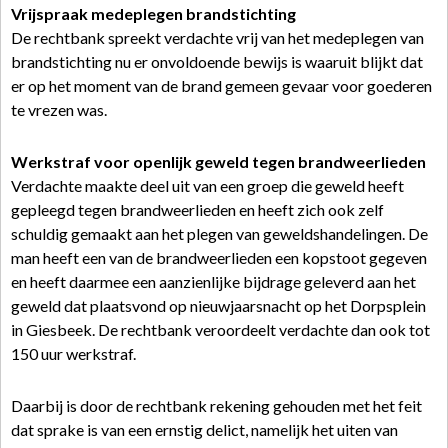
Vrijspraak medeplegen brandstichting
De rechtbank spreekt verdachte vrij van het medeplegen van
brandstichting nu er onvoldoende bewijs is waaruit blijkt dat
er op het moment van de brand gemeen gevaar voor goederen
te vrezen was.
Werkstraf voor openlijk geweld tegen brandweerlieden
Verdachte maakte deel uit van een groep die geweld heeft
gepleegd tegen brandweerlieden en heeft zich ook zelf
schuldig gemaakt aan het plegen van geweldshandelingen. De
man heeft een van de brandweerlieden een kopstoot gegeven
en heeft daarmee een aanzienlijke bijdrage geleverd aan het
geweld dat plaatsvond op nieuwjaarsnacht op het Dorpsplein
in Giesbeek. De rechtbank veroordeelt verdachte dan ook tot
150 uur werkstraf.
Daarbij is door de rechtbank rekening gehouden met het feit
dat sprake is van een ernstig delict, namelijk het uiten van