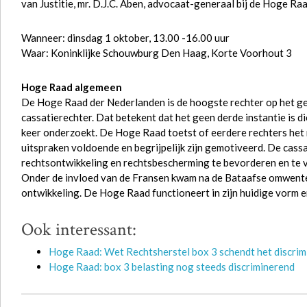
van Justitie, mr. D.J.C. Aben, advocaat-generaal bij de Hoge Ra
Wanneer: dinsdag 1 oktober, 13.00 -16.00 uur
Waar: Koninklijke Schouwburg Den Haag, Korte Voorhout 3
Hoge Raad algemeen
De Hoge Raad der Nederlanden is de hoogste rechter op het gebi
cassatierechter. Dat betekent dat het geen derde instantie is d
keer onderzoekt. De Hoge Raad toetst of eerdere rechters het r
uitspraken voldoende en begrijpelijk zijn gemotiveerd. De cassa
rechtsontwikkeling en rechtsbescherming te bevorderen en te 
Onder de invloed van de Fransen kwam na de Bataafse omwentel
ontwikkeling. De Hoge Raad functioneert in zijn huidige vorm e
Ook interessant:
Hoge Raad: Wet Rechtsherstel box 3 schendt het discri
Hoge Raad: box 3 belasting nog steeds discriminerend