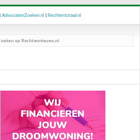
|
AdvocatenZoeken.nl
|
Rechtentotaal.nl