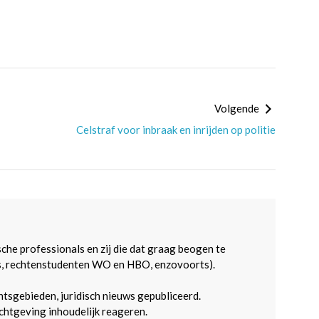
Volgende
Celstraf voor inbraak en inrijden op politie
sche professionals en zij die dat graag beogen te
s, rechtenstudenten WO en HBO, enzovoorts).
htsgebieden, juridisch nieuws gepubliceerd.
htgeving inhoudelijk reageren.