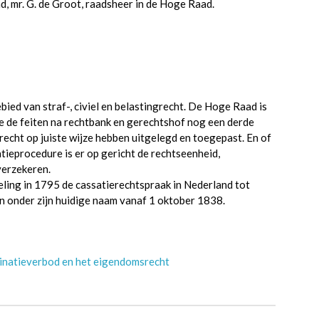
ad, mr. G. de Groot, raadsheer in de Hoge Raad.
ed van straf-, civiel en belastingrecht. De Hoge Raad is
ie de feiten na rechtbank en gerechtshof nog een derde
echt op juiste wijze hebben uitgelegd en toegepast. En of
tieprocedure is er op gericht de rechtseenheid,
verzekeren.
ing in 1795 de cassatierechtspraak in Nederland tot
n onder zijn huidige naam vanaf 1 oktober 1838.
minatieverbod en het eigendomsrecht