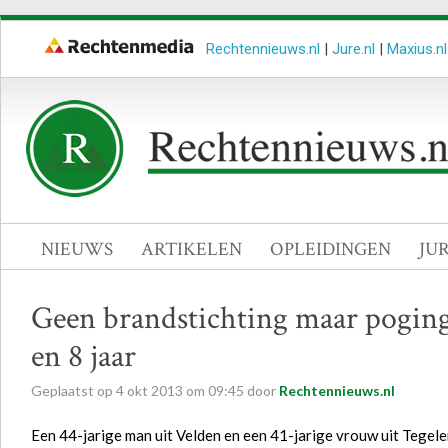
Rechtennieuws.nl
|
Jure.nl
|
Maxius.nl
NIEUWS
ARTIKELEN
OPLEIDINGEN
JU
Geen brandstichting maar poging 
en 8 jaar
Geplaatst op
4
okt
2013
om
09:45
door
Rechtennieuws.nl
Een 44-jarige man uit Velden en een 41-jarige vrouw uit Tegelen