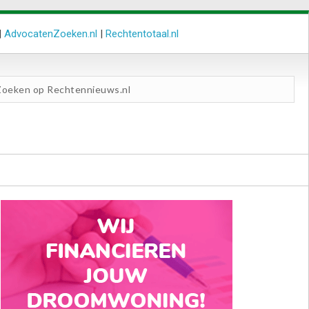
|
AdvocatenZoeken.nl
|
Rechtentotaal.nl