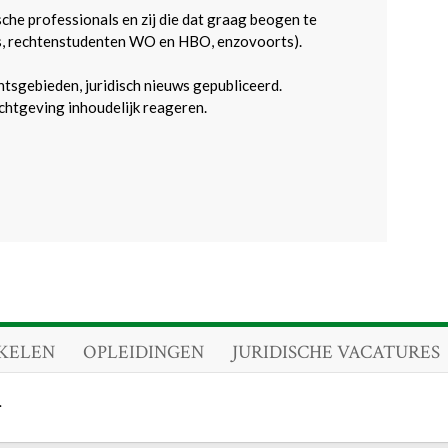
sche professionals en zij die dat graag beogen te
s, rechtenstudenten WO en HBO, enzovoorts).
htsgebieden, juridisch nieuws gepubliceerd.
htgeving inhoudelijk reageren.
KELEN
OPLEIDINGEN
JURIDISCHE VACATURES
.