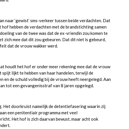
an naar ‘gewist’ sms-verkeer tussen beide verdachten. Dat
et hof hebben de verdachten met de brandstichting samen
edoeling van de twee was dat de ex-vriendin zou komen te
t zich mee dat dit zou gebeuren. Dat dit niet is gebeurd,
 feit dat de vrouw wakker werd.
aat houdt het hof er onder meer rekening mee dat de vrouw
pijt lijkt te hebben van haar handelen, terwijl de
n en de schuld volledig bij de vrouw heeft neergelegd. Aan
an tot een gevangenisstraf van 8 jaren opgelegd.
 Het doorkruist namelijk de detentiefasering waarin zij
 aan een penitentiair programma met veel
richt. Het hof is zich daarvan bewust, maar acht ook
ndert.