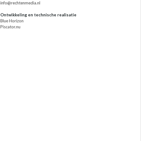
info@rechtenmedia.nl
Ontwikkeling en technische realisatie
Blue Horizon
Piscator.nu