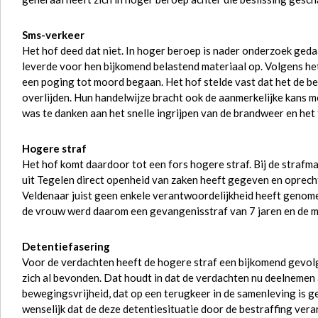
Sms-verkeer
Het hof deed dat niet. In hoger beroep is nader onderzoek geda
leverde voor hen bijkomend belastend materiaal op. Volgens h
een poging tot moord begaan. Het hof stelde vast dat het de b
overlijden. Hun handelwijze bracht ook de aanmerkelijke kans me
was te danken aan het snelle ingrijpen van de brandweer en het
Hogere straf
Het hof komt daardoor tot een fors hogere straf. Bij de strafm
uit Tegelen direct openheid van zaken heeft gegeven en oprecht s
Veldenaar juist geen enkele verantwoordelijkheid heeft genome
de vrouw werd daarom een gevangenisstraf van 7 jaren en de m
Detentiefasering
Voor de verdachten heeft de hogere straf een bijkomend gevolg.
zich al bevonden. Dat houdt in dat de verdachten nu deelnemen
bewegingsvrijheid, dat op een terugkeer in de samenleving is ge
wenselijk dat de deze detentiesituatie door de bestraffing vera