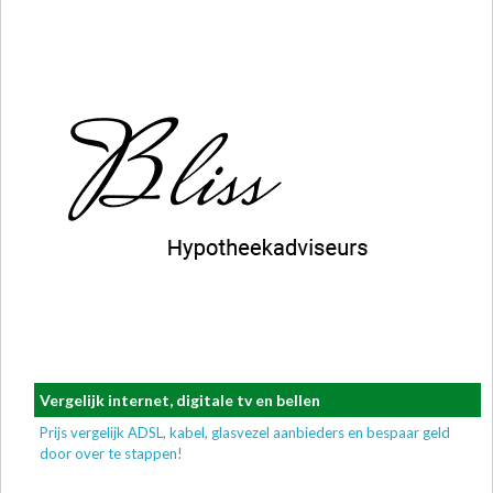
Vergelijk internet, digitale tv en bellen
Prijs vergelijk ADSL, kabel, glasvezel aanbieders en bespaar geld
door over te stappen!