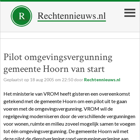
Pilot omgevingsvergunning
gemeente Hoorn van start
Geplaatst op
18
aug
2005
om
22:50
door
Rechtennieuws.nl
Het ministerie van VROM heeft gisteren een overeenkomst
getekend met de gemeente Hoorn om een pilot uit te gaan
voeren met de omgevingsvergunning. VROM wil de
regelgeving moderniseren door de verschillende vergunningen
voor wonen, ruimte en milieu zoveel mogelijk samen te voegen
tot één omgevingsvergunning. De gemeente Hoorn wil met
deze pilot de dienstverlening rond vergunningverlening aan