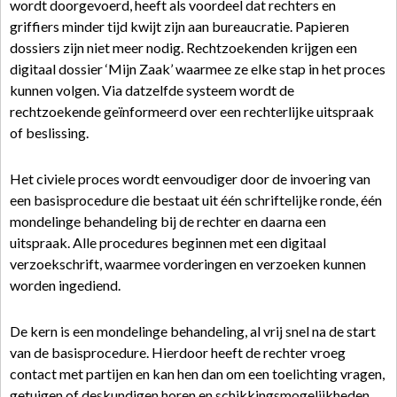
wordt doorgevoerd, heeft als voordeel dat rechters en
griffiers minder tijd kwijt zijn aan bureaucratie. Papieren
dossiers zijn niet meer nodig. Rechtzoekenden krijgen een
digitaal dossier ‘Mijn Zaak’ waarmee ze elke stap in het proces
kunnen volgen. Via datzelfde systeem wordt de
rechtzoekende geïnformeerd over een rechterlijke uitspraak
of beslissing.
Het civiele proces wordt eenvoudiger door de invoering van
een basisprocedure die bestaat uit één schriftelijke ronde, één
mondelinge behandeling bij de rechter en daarna een
uitspraak. Alle procedures beginnen met een digitaal
verzoekschrift, waarmee vorderingen en verzoeken kunnen
worden ingediend.
De kern is een mondelinge behandeling, al vrij snel na de start
van de basisprocedure. Hierdoor heeft de rechter vroeg
contact met partijen en kan hen dan om een toelichting vragen,
getuigen of deskundigen horen en schikkingsmogelijkheden