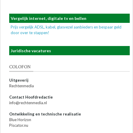
Vergelijk internet, digitale tv en bellen
Prijs vergelijk ADSL, kabel, glasvezel aanbieders en bespaar geld
door over te stappen!
Juridische vacatures
COLOFON
Uitgeverij
Rechtenmedia
Contact Hoofdredactie
info@rechtenmedia.nl
Ontwikkeling en technische realisatie
Blue Horizon
Piscator.nu