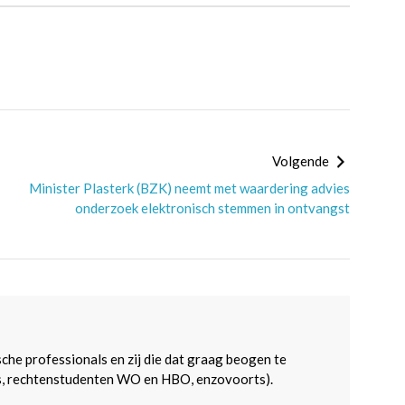
Volgende
Minister Plasterk (BZK) neemt met waardering advies
onderzoek elektronisch stemmen in ontvangst
sche professionals en zij die dat graag beogen te
s, rechtenstudenten WO en HBO, enzovoorts).