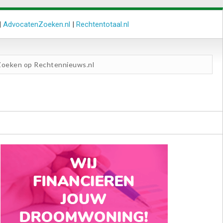
|
AdvocatenZoeken.nl
|
Rechtentotaal.nl