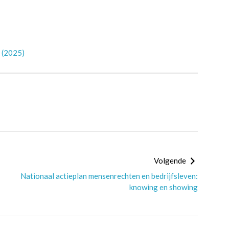
d (2025)
Volgende
Nationaal actieplan mensenrechten en bedrijfsleven:
knowing en showing