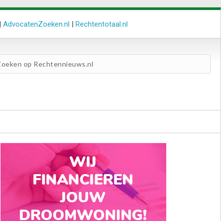
|
AdvocatenZoeken.nl
|
Rechtentotaal.nl