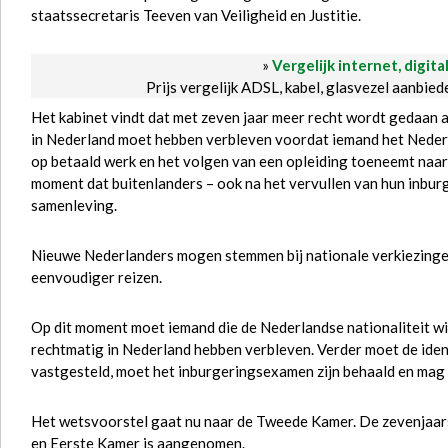
staatssecretaris Teeven van Veiligheid en Justitie.
»
Vergelijk internet, digita
Prijs vergelijk ADSL, kabel, glasvezel aanbie
Het kabinet vindt dat met zeven jaar meer recht wordt gedaan 
in Nederland moet hebben verbleven voordat iemand het Nederla
op betaald werk en het volgen van een opleiding toeneemt naar
moment dat buitenlanders – ook na het vervullen van hun inburge
samenleving.
Nieuwe Nederlanders mogen stemmen bij nationale verkiezinge
eenvoudiger reizen.
Op dit moment moet iemand die de Nederlandse nationaliteit wi
rechtmatig in Nederland hebben verbleven. Verder moet de iden
vastgesteld, moet het inburgeringsexamen zijn behaald en mag h
Het wetsvoorstel gaat nu naar de Tweede Kamer. De zevenjaars
en Eerste Kamer is aangenomen.