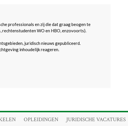
sche professionals en zij die dat graag beogen te
s, rechtenstudenten WO en HBO, enzovoorts).
htsgebieden, juridisch nieuws gepubliceerd.
htgeving inhoudelijk reageren.
KELEN
OPLEIDINGEN
JURIDISCHE VACATURES