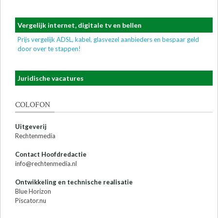
Vergelijk internet, digitale tv en bellen
Prijs vergelijk ADSL, kabel, glasvezel aanbieders en bespaar geld
door over te stappen!
Juridische vacatures
COLOFON
Uitgeverij
Rechtenmedia
Contact Hoofdredactie
info@rechtenmedia.nl
Ontwikkeling en technische realisatie
Blue Horizon
Piscator.nu