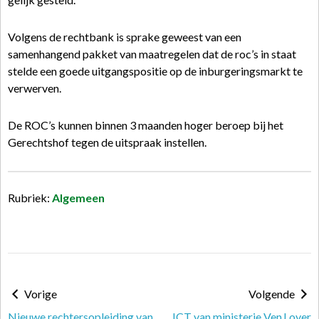
Volgens de rechtbank is sprake geweest van een
samenhangend pakket van maatregelen dat de roc’s in staat
stelde een goede uitgangspositie op de inburgeringsmarkt te
verwerven.
De ROC’s kunnen binnen 3 maanden hoger beroep bij het
Gerechtshof tegen de uitspraak instellen.
Rubriek:
Algemeen
Vorige
Volgende
Nieuwe rechtersopleiding van
ICT van ministerie VenJ over