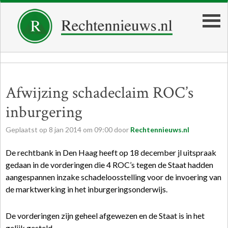
Afwijzing schadeclaim ROC’s
inburgering
Geplaatst op
8
jan
2014
om
09:00
door
Rechtennieuws.nl
De rechtbank in Den Haag heeft op 18 december jl uitspraak
gedaan in de vorderingen die 4 ROC’s tegen de Staat hadden
aangespannen inzake schadeloosstelling voor de invoering van
de marktwerking in het inburgeringsonderwijs.
De vorderingen zijn geheel afgewezen en de Staat is in het
gelijk gesteld.