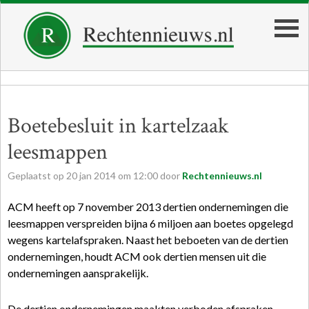
Boetebesluit in kartelzaak
leesmappen
Geplaatst op
20
jan
2014
om
12:00
door
Rechtennieuws.nl
ACM heeft op 7 november 2013 dertien ondernemingen die
leesmappen verspreiden bijna 6 miljoen aan boetes opgelegd
wegens kartelafspraken. Naast het beboeten van de dertien
ondernemingen, houdt ACM ook dertien mensen uit die
ondernemingen aansprakelijk.
De dertien ondernemingen maakten verboden afspraken