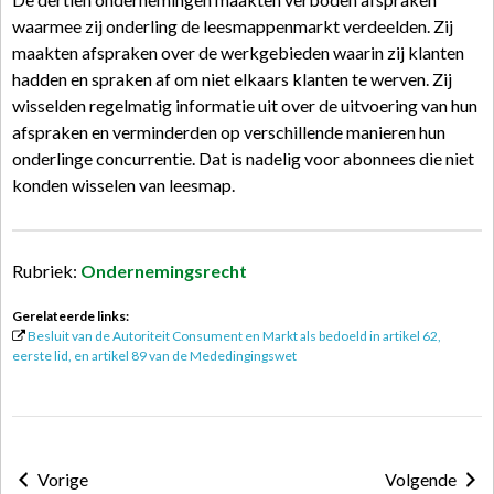
waarmee zij onderling de leesmappenmarkt verdeelden. Zij
maakten afspraken over de werkgebieden waarin zij klanten
hadden en spraken af om niet elkaars klanten te werven. Zij
wisselden regelmatig informatie uit over de uitvoering van hun
afspraken en verminderden op verschillende manieren hun
onderlinge concurrentie. Dat is nadelig voor abonnees die niet
konden wisselen van leesmap.
Rubriek:
Ondernemingsrecht
Gerelateerde links:
Besluit van de Autoriteit Consument en Markt als bedoeld in artikel 62,
eerste lid, en artikel 89 van de Mededingingswet
Vorige
Volgende