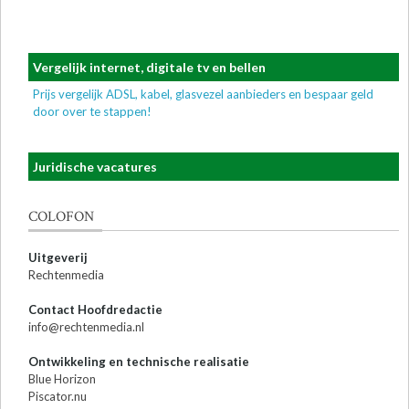
Vergelijk internet, digitale tv en bellen
Prijs vergelijk ADSL, kabel, glasvezel aanbieders en bespaar geld
door over te stappen!
Juridische vacatures
COLOFON
Uitgeverij
Rechtenmedia
Contact Hoofdredactie
info@rechtenmedia.nl
Ontwikkeling en technische realisatie
Blue Horizon
Piscator.nu