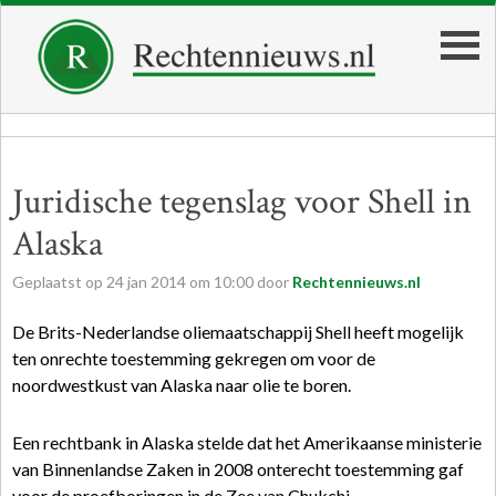
Juridische tegenslag voor Shell in
Alaska
Geplaatst op
24
jan
2014
om
10:00
door
Rechtennieuws.nl
De Brits-Nederlandse oliemaatschappij Shell heeft mogelijk
ten onrechte toestemming gekregen om voor de
noordwestkust van Alaska naar olie te boren.
Een rechtbank in Alaska stelde dat het Amerikaanse ministerie
van Binnenlandse Zaken in 2008 onterecht toestemming gaf
voor de proefboringen in de Zee van Chukchi.