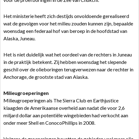
Het ministerie heeft zich destijds onvoldoende gerealiseerd
wat de gevolgen voor het milieu zouden kunnen zijn, bepaalde
woensdag een federaal hof van beroep in de hoofdstad van
Alaska, Juneau.
Het is niet duidelijk wat het oordeel van de rechters in Juneau
in de praktijk betekent. Zij hebben woensdag het slepende
geschil over de olieboringen terugverwezen naar de rechter in
Anchorage, de grootste stad van Alaska.
Milieugroeperingen
Milieugroeperingen als The Sierra Club en Earthjustice
klaagden de Amerikaanse overheid aan nadat die voor 2,6
miljard dollar aan potentiële wingebieden had verkocht aan
onder meer Shell en ConocoPhillips in 2008.
Volgens de groeperingen bevatten de gebieden veel meer olie