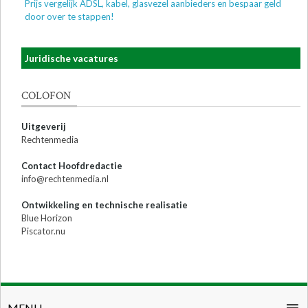
Prijs vergelijk ADSL, kabel, glasvezel aanbieders en bespaar geld
door over te stappen!
Juridische vacatures
COLOFON
Uitgeverij
Rechtenmedia
Contact Hoofdredactie
info@rechtenmedia.nl
Ontwikkeling en technische realisatie
Blue Horizon
Piscator.nu
MENU