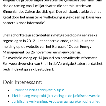
dan de raming van 1 miljard vaten die het ministerie van
Binnenlandse Zaken destijds gaf. De rechtbank stelde dat het
getal door het ministerie ”willekeurig is gekozen op basis van
ontoereikende informatie”.
Shell schortte zijn activiteiten in het gebied op na een reeks
tegenslagen in 2012. Het concern diende, zo blijkt uit een
melding op de website van het Bureau of Ocean Energy
Management, op 26 november een nieuw plan in.
De overheid vroeg op 14 januari om aanvullende informatie.
Een woordvoerster van Shell in de Verenigde Staten zei dat het
bedrijf de uitspraak bestudeert.
Ook interessant:
Juridische brief schrijven: 5 tips!
Het belang van praktijkervaring in de juridische wereld
Juridische verkenning: Vrouwen aanspreken ophet niet