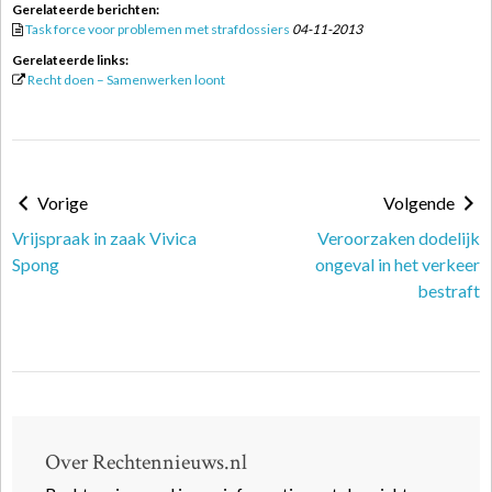
Gerelateerde berichten:
Task force voor problemen met strafdossiers
04-11-2013
Gerelateerde links:
Recht doen – Samenwerken loont
Vorige
Volgende
Vrijspraak in zaak Vivica
Veroorzaken dodelijk
Spong
ongeval in het verkeer
bestraft
Over Rechtennieuws.nl