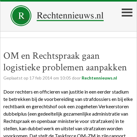
OM en Rechtspraak gaan
logistieke problemen aanpakken
Geplaatst op
17
feb
2014
om
10:05
door
Rechtennieuws.nl
Door rechters en officieren van justitie in een eerder stadium
te betrekken bij de voorbereiding van strafdossiers en bij elke
rechtbank en gerechtshof ook een zogeheten Verkeerstoren
dubbelplus (een gedeeltelijk gezamenlijke administratie van
Rechtspraak en openbaar ministerie voor strafzaken) in te
stellen, kan dubbel werk en uitstel van strafzaken worden
voorkomen. Dat stelt de Taskforce OM-ZM in zijn rapport