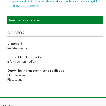
Prijs vergelijk ADSL, kabel, glasvezel aanbieders en bespaar geld
door over te stappen!
Juridische vacatures
COLOFON
Uitgeverij
Rechtenmedia
Contact Hoofdredactie
info@rechtenmedia.nl
Ontwikkeling en technische realisatie
Blue Horizon
Piscator.nu
MENU