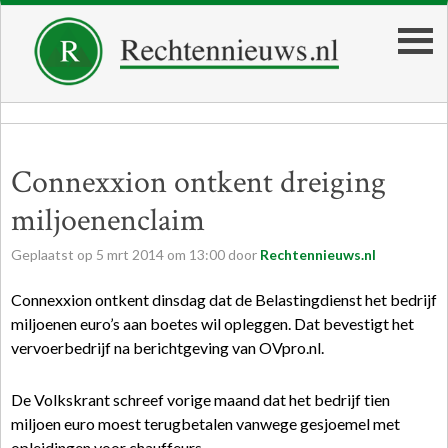
Connexxion ontkent dreiging
miljoenenclaim
Geplaatst op
5
mrt
2014
om
13:00
door
Rechtennieuws.nl
Connexxion ontkent dinsdag dat de Belastingdienst het bedrijf
miljoenen euro’s aan boetes wil opleggen. Dat bevestigt het
vervoerbedrijf na berichtgeving van OVpro.nl.
De Volkskrant schreef vorige maand dat het bedrijf tien
miljoen euro moest terugbetalen vanwege gesjoemel met
opleidingen voor chauffeurs.