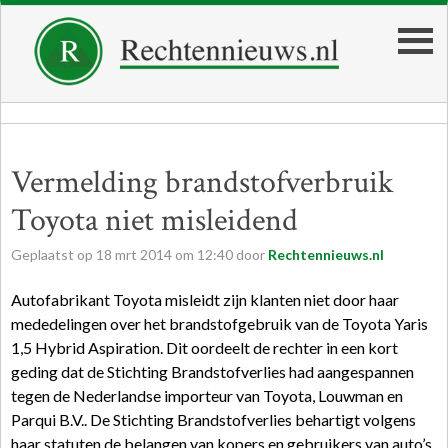
Vermelding brandstofverbruik
Toyota niet misleidend
Geplaatst op
18
mrt
2014
om
12:40
door
Rechtennieuws.nl
Autofabrikant Toyota misleidt zijn klanten niet door haar
mededelingen over het brandstofgebruik van de Toyota Yaris
1,5 Hybrid Aspiration. Dit oordeelt de rechter in een kort
geding dat de Stichting Brandstofverlies had aangespannen
tegen de Nederlandse importeur van Toyota, Louwman en
Parqui B.V.. De Stichting Brandstofverlies behartigt volgens
haar statuten de belangen van kopers en gebruikers van auto’s