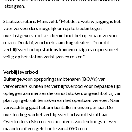
laten gaan.
Staatssecretaris Mansveld: “Met deze wetswijziging is het
voor vervoerders mogelijk om op te treden tegen
overlastgevers, ook als die niet met het openbaar vervoer
reizen. Denk bijvoorbeeld aan drugsdealers. Door dit
verblijfsverbod op stations kunnen reizigers en personeel
veilig op het station verblijven en reizen.”
Verblijfsverbod
Buitengewoon opsporingsambtenaren (BOA’s) van
vervoerders kunnen het verblijfsverbod voor bepaalde tijd
opleggen aan mensen die onrust stoken, ongeacht of zij van
plan zijn gebruik te maken van het openbaar vervoer. Naar
verwachting gaat het om tientallen mensen per jaar. De
overtreding van het verblijfsverbod wordt strafbaar.
Overtreders riskeren een hechtenis van ten hoogste twee
maanden of een geldboete van 4.050 euro.