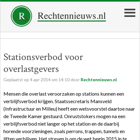
Stationsverbod voor
overlastgevers
Geplaatst op
4
apr
2014
om
14:10
door
Rechtennieuws.nl
Mensen die overlast veroorzaken op stations kunnen een
verblijfsverbod krijgen. Staatssecretaris Mansveld
(Infrastructuur en Milieu) heeft een wetsvoorstel daartoe naar
de Tweede Kamer gestuurd. Onruststokers mogen na een
verblijfsverbod niet langer op het station en de daarbij
horende voorzieningen, zoals perrons, trappen, tunnels en
liften verblijven. Het streven is om de wet begin 2015 in te