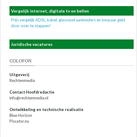
Vergelijk internet, digitale tv en bellen
Prijs vergelijk ADSL, kabel, glasvezel aanbieders en bespaar geld
door over te stappen!
Juridische vacatures
COLOFON
Uitgeverij
Rechtenmedia
Contact Hoofdredactie
info@rechtenmedia.nl
Ontwikkeling en technische realisatie
Blue Horizon
Piscator.nu