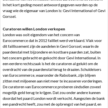
In het kort geding moest antwoord gegeven worden op de
vraag wie de eigenaar van London is: Gevi International of Gevi
Gorssel.
Curatoren willen London verkopen
London was ooit eigendom van het concern van
Eurocommerce dat in 2012 failliet werd verklaard. Vlak voor
dit faillissement zijn de aandelen in Gevi Gorssel, waarin de
paardenstal met bijzondere en kostbare paarden zat, buiten
het concern gebracht en gekocht door Gevi International. In
een eerdere rechtszaak is het de curatoren al gelukt om de
overdracht van de paardenstal terug te draaien. Schuldeisers
van Eurocommerce, waaronder de Rabobank, zijn blijven
zitten met miljoenen aan niet meer te incasseren vorderingen.
De curatoren van Eurocommerce proberen sindsdien zoveel
mogelijk geld terug te krijgen. Dat zou onder andere kunnen
doordat het paard London wordt verkocht. Aangezien de bank
een pandrecht heeft, zou met de opbrengst van het paard, en