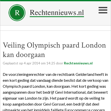
Veiling Olympisch paard London
kan doorgaan
Geplaatst op
4
apr
2014
om
14:25
door
Rechtennieuws.nl
De voorzieningenrechter van de rechtbank Gelderland heeft in
een kort geding dat vandaag diende beslist dat de verkoop van
Olympisch paard London, kan doorgaan. Het kort geding was
aangespannen door het bedrijf Gevi International, dat beweert
eigenaar van London te zijn. Het paard wordt op de veiling te
koop aangeboden door Gevi Gorssel, een bedrijf dat deel
uitmaakte van het inmiddels failliete Eurocommerce concern.