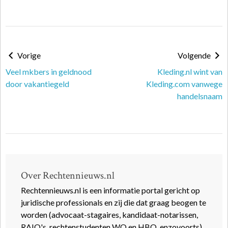
Vorige
Volgende
Veel mkbers in geldnood
Kleding.nl wint van
door vakantiegeld
Kleding.com vanwege
handelsnaam
Over Rechtennieuws.nl
Rechtennieuws.nl is een informatie portal gericht op
juridische professionals en zij die dat graag beogen te
worden (advocaat-stagaires, kandidaat-notarissen,
RAIO's, rechtenstudenten WO en HBO, enzovoorts).