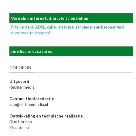
Vergelijk internet, digitale tv en bellen
Prijs vergelijk ADSL, kabel, glasvezel aanbieders en bespaar geld
door over te stappen!
Juridische vacatures
COLOFON
Uitgeverij
Rechtenmedia
Contact Hoofdredactie
info@rechtenmedia.nl
Ontwikkeling en technische realisatie
Blue Horizon
Piscator.nu