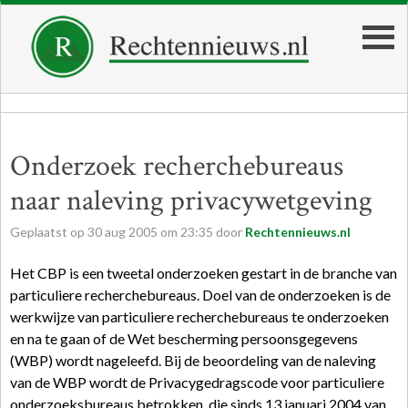
Onderzoek recherchebureaus
naar naleving privacywetgeving
Geplaatst op
30
aug
2005
om
23:35
door
Rechtennieuws.nl
Het CBP is een tweetal onderzoeken gestart in de branche van
particuliere recherchebureaus. Doel van de onderzoeken is de
werkwijze van particuliere recherchebureaus te onderzoeken
en na te gaan of de Wet bescherming persoonsgegevens
(WBP) wordt nageleefd. Bij de beoordeling van de naleving
van de WBP wordt de Privacygedragscode voor particuliere
onderzoeksbureaus betrokken, die sinds 13 januari 2004 van