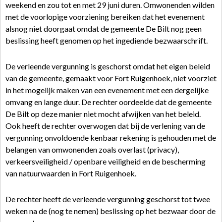
weekend en zou tot en met 29 juni duren. Omwonenden wilden
met de voorlopige voorziening bereiken dat het evenement
alsnog niet doorgaat omdat de gemeente De Bilt nog geen
beslissing heeft genomen op het ingediende bezwaarschrift.
De verleende vergunning is geschorst omdat het eigen beleid
van de gemeente, gemaakt voor Fort Ruigenhoek, niet voorziet
in het mogelijk maken van een evenement met een dergelijke
omvang en lange duur. De rechter oordeelde dat de gemeente
De Bilt op deze manier niet mocht afwijken van het beleid.
Ook heeft de rechter overwogen dat bij de verlening van de
vergunning onvoldoende kenbaar rekening is gehouden met de
belangen van omwonenden zoals overlast (privacy),
verkeersveiligheid / openbare veiligheid en de bescherming
van natuurwaarden in Fort Ruigenhoek.
De rechter heeft de verleende vergunning geschorst tot twee
weken na de (nog te nemen) beslissing op het bezwaar door de