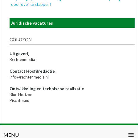
door over te stappen!
Juridische vacatures
COLOFON
Uitgeverij
Rechtenmedia
Contact Hoofdredactie
info@rechtenmedia.nl
Ontwikkeling en technische realisatie
Blue Horizon
Piscator.nu
MENU