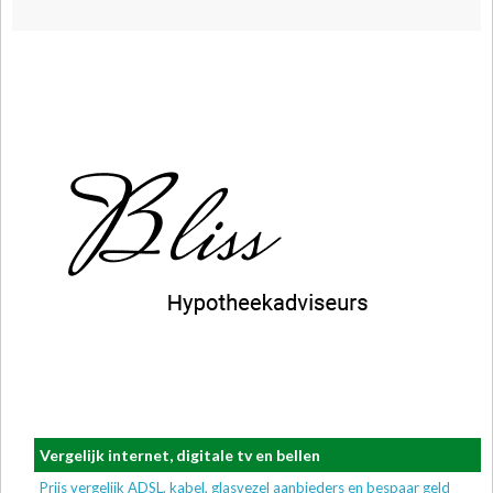
Vergelijk internet, digitale tv en bellen
Prijs vergelijk ADSL, kabel, glasvezel aanbieders en bespaar geld