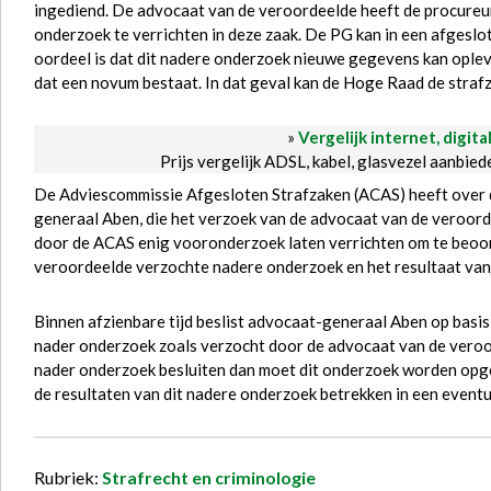
ingediend. De advocaat van de veroordeelde heeft de procureu
onderzoek te verrichten in deze zaak. De PG kan in een afgeslot
oordeel is dat dit nadere onderzoek nieuwe gegevens kan ople
dat een novum bestaat. In dat geval kan de Hoge Raad de straf
»
Vergelijk internet, digita
Prijs vergelijk ADSL, kabel, glasvezel aanbie
De Adviescommissie Afgesloten Strafzaken (ACAS) heeft over d
generaal Aben, die het verzoek van de advocaat van de veroor
door de ACAS enig vooronderzoek laten verrichten om te beoor
veroordeelde verzochte nadere onderzoek en het resultaat va
Binnen afzienbare tijd beslist advocaat-generaal Aben op basis
nader onderzoek zoals verzocht door de advocaat van de veroord
nader onderzoek besluiten dan moet dit onderzoek worden opg
de resultaten van dit nadere onderzoek betrekken in een event
Rubriek:
Strafrecht en criminologie