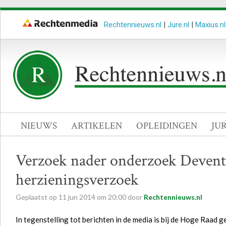
Rechtennieuws.nl
|
Jure.nl
|
Maxius.nl
NIEUWS
ARTIKELEN
OPLEIDINGEN
JU
Verzoek nader onderzoek Devent
herzieningsverzoek
Geplaatst op
11
jun
2014
om
20:00
door
Rechtennieuws.nl
In tegenstelling tot berichten in de media is bij de Hoge Raad