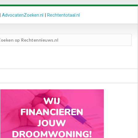
|
AdvocatenZoeken.nl
|
Rechtentotaal.nl