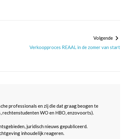
Volgende
Verkoopproces REAAL in de zomer van start
sche professionals en zij die dat graag beogen te
s, rechtenstudenten WO en HBO, enzovoorts).
htsgebieden, juridisch nieuws gepubliceerd.
htgeving inhoudelijk reageren.