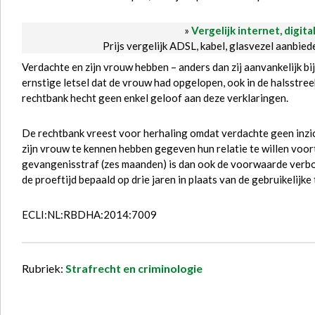
»
Vergelijk internet, digita
Prijs vergelijk ADSL, kabel, glasvezel aanbie
Verdachte en zijn vrouw hebben – anders dan zij aanvankelijk bij
ernstige letsel dat de vrouw had opgelopen, ook in de halsstree
rechtbank hecht geen enkel geloof aan deze verklaringen.
De rechtbank vreest voor herhaling omdat verdachte geen inzich
zijn vrouw te kennen hebben gegeven hun relatie te willen voo
gevangenisstraf (zes maanden) is dan ook de voorwaarde verbo
de proeftijd bepaald op drie jaren in plaats van de gebruikelijke
ECLI:NL:RBDHA:2014:7009
Rubriek:
Strafrecht en criminologie