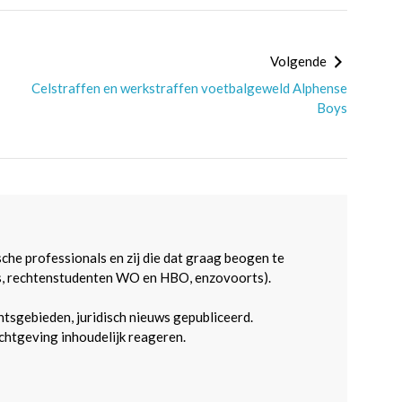
Volgende
Celstraffen en werkstraffen voetbalgeweld Alphense
Boys
sche professionals en zij die dat graag beogen te
s, rechtenstudenten WO en HBO, enzovoorts).
htsgebieden, juridisch nieuws gepubliceerd.
htgeving inhoudelijk reageren.