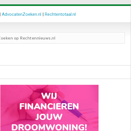
|
AdvocatenZoeken.nl
|
Rechtentotaal.nl