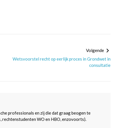
Volgende
Wetsvoorstel recht op eerlijk proces in Grondwet in
consultatie
sche professionals en zij die dat graag beogen te
s, rechtenstudenten WO en HBO, enzovoorts).