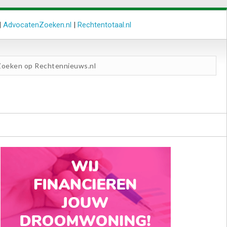
|
AdvocatenZoeken.nl
|
Rechtentotaal.nl