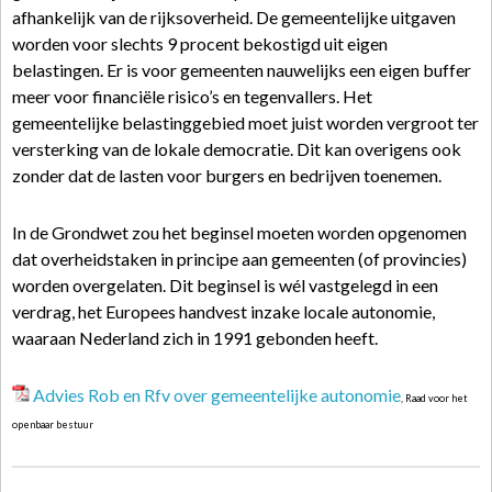
afhankelijk van de rijksoverheid. De gemeentelijke uitgaven
worden voor slechts 9 procent bekostigd uit eigen
belastingen. Er is voor gemeenten nauwelijks een eigen buffer
meer voor financiële risico’s en tegenvallers. Het
gemeentelijke belastinggebied moet juist worden vergroot ter
versterking van de lokale democratie. Dit kan overigens ook
zonder dat de lasten voor burgers en bedrijven toenemen.
In de Grondwet zou het beginsel moeten worden opgenomen
dat overheidstaken in principe aan gemeenten (of provincies)
worden overgelaten. Dit beginsel is wél vastgelegd in een
verdrag, het Europees handvest inzake locale autonomie,
waaraan Nederland zich in 1991 gebonden heeft.
Advies Rob en Rfv over gemeentelijke autonomie
, Raad voor het
openbaar bestuur