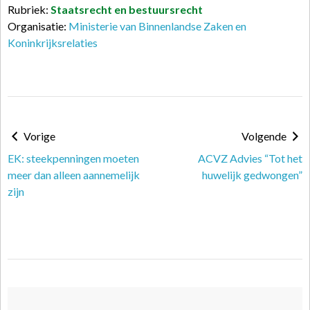
Rubriek:
Staatsrecht en bestuursrecht
Organisatie:
Ministerie van Binnenlandse Zaken en
Koninkrijksrelaties
Vorige
Volgende
EK: steekpenningen moeten
ACVZ Advies “Tot het
meer dan alleen aannemelijk
huwelijk gedwongen”
zijn