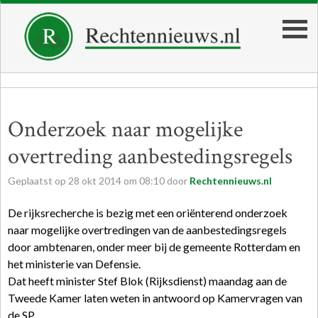
Onderzoek naar mogelijke
overtreding aanbestedingsregels
Geplaatst op
28
okt
2014
om
08:10
door
Rechtennieuws.nl
De rijksrecherche is bezig met een oriënterend onderzoek
naar mogelijke overtredingen van de aanbestedingsregels
door ambtenaren, onder meer bij de gemeente Rotterdam en
het ministerie van Defensie.
Dat heeft minister Stef Blok (Rijksdienst) maandag aan de
Tweede Kamer laten weten in antwoord op Kamervragen van
de SP.