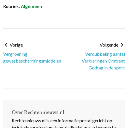
Rubriek:
Algemeen
Vorige
Volgende
Vergroening
Verdubbeling aantal
gewasbeschermingsmiddelen
Verklaringen Omtrent
Gedrag in de sport
Over Rechtennieuws.nl
Rechtennieuws.nl is een informatie portal gericht op
juridische professionals en zij die dat graag beogen te