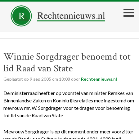
Winnie Sorgdrager benoemd tot
lid Raad van State
Geplaatst op
9
sep
2005
om
18:08
door
Rechtennieuws.nl
De ministerraad heeft er op voorstel van minister Remkes van
Binnenlandse Zaken en Koninkrijksrelaties mee ingestemd om
mevrouw mr. W. Sorgdrager voor te dragen voor benoeming
tot lid van de Raad van State.
Mevrouw Sorgdrager is op dit moment onder meer voorzitter
van de Raad voor Cultuur. In de periode 1994-1998 is zij