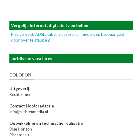
Vergelijk internet, digitale tv en bellen
Prijs vergelijk ADSL, kabel, glasvezel aanbieders en bespaar geld
door over te stappen!
Juridische vacatures
COLOFON
Uitgeverij
Rechtenmedia
Contact Hoofdredactie
info@rechtenmedia.nl
Ontwikkeling en technische realisatie
Blue Horizon
Piscator.nu