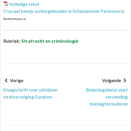
Volledige tekst
Cruciaal bewijs achtergehouden in Schiedammer Parkmoord
,
Rechtennieuws.nl
Rubriek:
Strafrecht en criminologie
Vorige
Volgende
Klaagschrift over uitblijven
Belastingdienst start
strafvervolging Euratom
verzending
toeslagformulieren