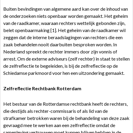
Buiten bevindingen van algemene aard kan over de inhoud van
de onderzoeken niets openbaar worden gemaakt. Het geheim
van de raadkamer, waaraan rechters wettelijk gebonden zijn,
belet openbaarmaking [1]. Het geheim van de raadkamer wil
zeggen dat de interne beraadslagingen van rechters die een
zaak behandelen nooit daarbuiten besproken worden. In
Nederland spreekt de rechter immers door zijn vonnis of
arrest. Om de externe adviseurs (zelf rechter) in staat te stellen
de zelfreflectie te begeleiden, is bij de zelfreflectie op de
Schiedamse parkmoord voor hen een uitzondering gemaakt.
Zelfreflectie Rechtbank Rotterdam
Het bestuur van de Rotterdamse rechtbank heeft de rechters,
die destijds als rechter-commissaris of als lid van de
strafkamer betrokken waren bij de behandeling van deze zaak
gevraagd mee te werken aan een zelfreflectie omdat de
samenleving vertrouwen moet kunnen blijven hebben in de