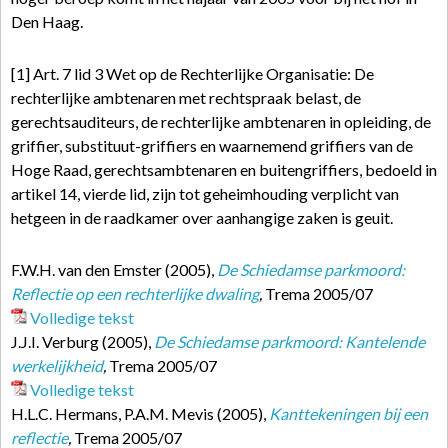
Den Haag.
[1] Art. 7 lid 3 Wet op de Rechterlijke Organisatie: De
rechterlijke ambtenaren met rechtspraak belast, de
gerechtsauditeurs, de rechterlijke ambtenaren in opleiding, de
griffier, substituut-griffiers en waarnemend griffiers van de
Hoge Raad, gerechtsambtenaren en buitengriffiers, bedoeld in
artikel 14, vierde lid, zijn tot geheimhouding verplicht van
hetgeen in de raadkamer over aanhangige zaken is geuit.
F.W.H. van den Emster (2005),
De Schiedamse parkmoord:
Reflectie op een rechterlijke dwaling
,
Trema 2005/07
Volledige tekst
J.J.I. Verburg (2005),
De Schiedamse parkmoord: Kantelende
werkelijkheid
,
Trema 2005/07
Volledige tekst
H.L.C. Hermans, P.A.M. Mevis (2005),
Kanttekeningen bij een
reflectie
,
Trema 2005/07