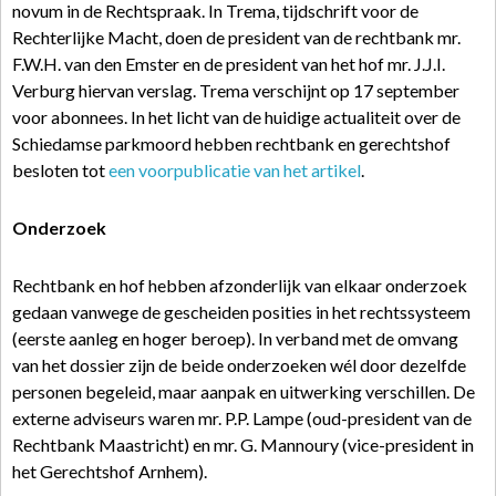
novum in de Rechtspraak. In Trema, tijdschrift voor de
Rechterlijke Macht, doen de president van de rechtbank mr.
F.W.H. van den Emster en de president van het hof mr. J.J.I.
Verburg hiervan verslag. Trema verschijnt op 17 september
voor abonnees. In het licht van de huidige actualiteit over de
Schiedamse parkmoord hebben rechtbank en gerechtshof
besloten tot
een voorpublicatie van het artikel
.
Onderzoek
Rechtbank en hof hebben afzonderlijk van elkaar onderzoek
gedaan vanwege de gescheiden posities in het rechtssysteem
(eerste aanleg en hoger beroep). In verband met de omvang
van het dossier zijn de beide onderzoeken wél door dezelfde
personen begeleid, maar aanpak en uitwerking verschillen. De
externe adviseurs waren mr. P.P. Lampe (oud-president van de
Rechtbank Maastricht) en mr. G. Mannoury (vice-president in
het Gerechtshof Arnhem).