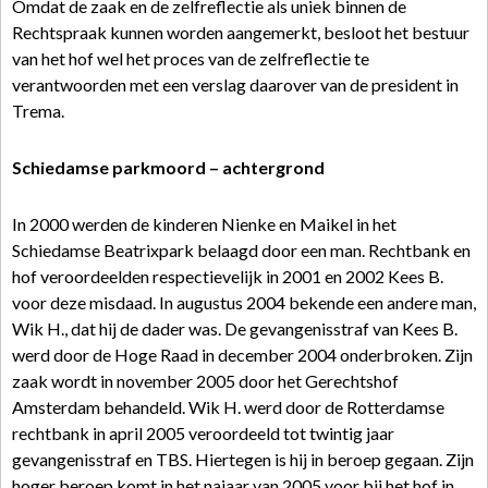
Omdat de zaak en de zelfreflectie als uniek binnen de
Rechtspraak kunnen worden aangemerkt, besloot het bestuur
van het hof wel het proces van de zelfreflectie te
verantwoorden met een verslag daarover van de president in
Trema.
Schiedamse parkmoord – achtergrond
In 2000 werden de kinderen Nienke en Maikel in het
Schiedamse Beatrixpark belaagd door een man. Rechtbank en
hof veroordeelden respectievelijk in 2001 en 2002 Kees B.
voor deze misdaad. In augustus 2004 bekende een andere man,
Wik H., dat hij de dader was. De gevangenisstraf van Kees B.
werd door de Hoge Raad in december 2004 onderbroken. Zijn
zaak wordt in november 2005 door het Gerechtshof
Amsterdam behandeld. Wik H. werd door de Rotterdamse
rechtbank in april 2005 veroordeeld tot twintig jaar
gevangenisstraf en TBS. Hiertegen is hij in beroep gegaan. Zijn
hoger beroep komt in het najaar van 2005 voor bij het hof in