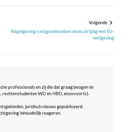
Volgende
Regelgeving vastgoedfondsen deels strijdig met EU-
wetgeving
sche professionals en zij die dat graag beogen te
s, rechtenstudenten WO en HBO, enzovoorts).
htsgebieden, juridisch nieuws gepubliceerd.
htgeving inhoudelijk reageren.