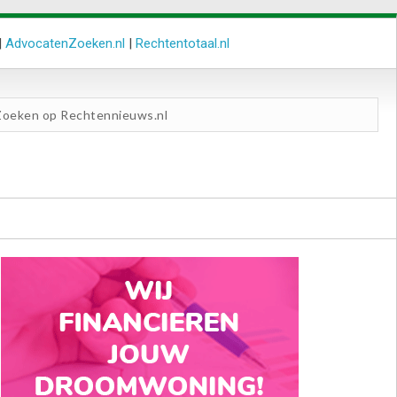
|
AdvocatenZoeken.nl
|
Rechtentotaal.nl