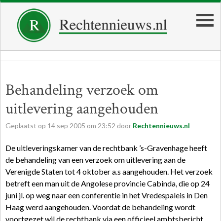
Behandeling verzoek om
uitlevering aangehouden
Geplaatst op
14
sep
2005
om
23:52
door
Rechtennieuws.nl
De uitleveringskamer van de rechtbank ’s-Gravenhage heeft
de behandeling van een verzoek om uitlevering aan de
Verenigde Staten tot 4 oktober a.s aangehouden. Het verzoek
betreft een man uit de Angolese provincie Cabinda, die op 24
juni jl. op weg naar een conferentie in het Vredespaleis in Den
Haag werd aangehouden. Voordat de behandeling wordt
voortgezet wil de rechtbank via een officieel ambtsbericht