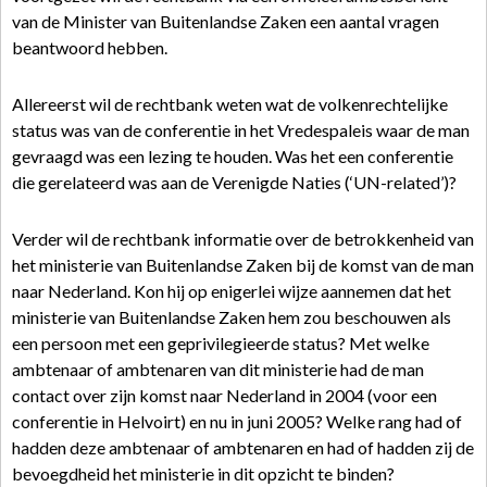
van de Minister van Buitenlandse Zaken een aantal vragen
beantwoord hebben.
Allereerst wil de rechtbank weten wat de volkenrechtelijke
status was van de conferentie in het Vredespaleis waar de man
gevraagd was een lezing te houden. Was het een conferentie
die gerelateerd was aan de Verenigde Naties (‘UN-related’)?
Verder wil de rechtbank informatie over de betrokkenheid van
het ministerie van Buitenlandse Zaken bij de komst van de man
naar Nederland. Kon hij op enigerlei wijze aannemen dat het
ministerie van Buitenlandse Zaken hem zou beschouwen als
een persoon met een geprivilegieerde status? Met welke
ambtenaar of ambtenaren van dit ministerie had de man
contact over zijn komst naar Nederland in 2004 (voor een
conferentie in Helvoirt) en nu in juni 2005? Welke rang had of
hadden deze ambtenaar of ambtenaren en had of hadden zij de
bevoegdheid het ministerie in dit opzicht te binden?