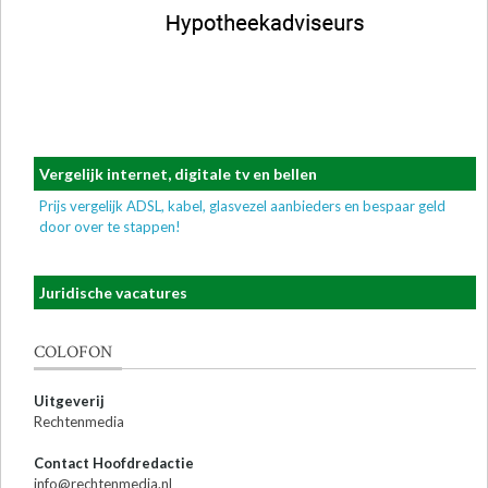
Vergelijk internet, digitale tv en bellen
Prijs vergelijk ADSL, kabel, glasvezel aanbieders en bespaar geld
door over te stappen!
Juridische vacatures
COLOFON
Uitgeverij
Rechtenmedia
Contact Hoofdredactie
info@rechtenmedia.nl