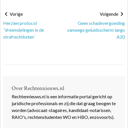
Vorige
Volgende
Herzien protocol
Geen schadevergoeding
´Vreemdelingen in de
vanwege geluidsscherm langs
strafrechtketen´
A20
Over Rechtennieuws.nl
Rechtennieuws.nl is een informatie portal gericht op
juridische professionals en zij die dat graag beogen te
worden (advocaat-stagaires, kandidaat-notarissen,
RAIO's, rechtenstudenten WO en HBO, enzovoorts).