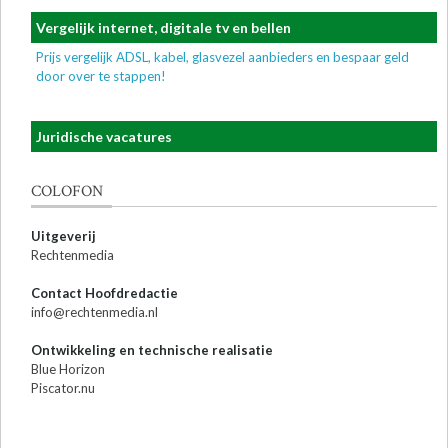
Vergelijk internet, digitale tv en bellen
Prijs vergelijk ADSL, kabel, glasvezel aanbieders en bespaar geld
door over te stappen!
Juridische vacatures
COLOFON
Uitgeverij
Rechtenmedia
Contact Hoofdredactie
info@rechtenmedia.nl
Ontwikkeling en technische realisatie
Blue Horizon
Piscator.nu