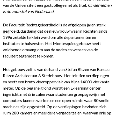
van de Universiteit een gastcollege met als titel:
Ondernemen
is de zuurstof van Nederland
.
De Faculteit Rechtsgeleerdheid is de afgelopen jaren sterk
gegroeid, dusdanig dat de nieuwbouw waarin Rechten sinds
1996 zetelde te klein werd om alle departementen en
instituten te huisvesten. Het Montesquieugebouw heeft
voldoende omvang om aan de noden en wensen van de
faculteit tegemoet te komen.
Het gebouw zelf is van de hand van Stefan Ritzen van Bureau
Ritzen Architectuur & Stedebouw. Het telt tien verdiepingen
en heeft een bruto vloeroppervlak van bijna 14000 vierkante
meter. Op de begane grond wordt een E-learning center
ingericht, met drie zalen waar studenten groepsgewijs met
computers kunnen werken en een open ruimte waar 80 snelle
machines zijn opgesteld. Op de verdiepingen bevinden zich
ruim 280 kamers en meerdere vergaderzalen, waarvan drie op