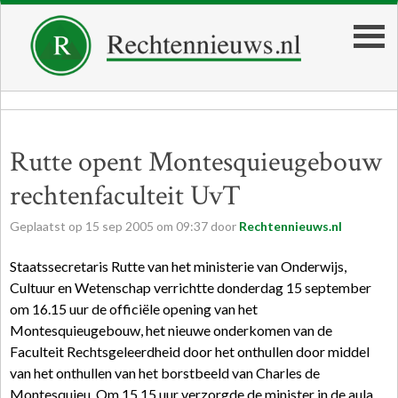
Rutte opent Montesquieugebouw
rechtenfaculteit UvT
Geplaatst op
15
sep
2005
om
09:37
door
Rechtennieuws.nl
Staatssecretaris Rutte van het ministerie van Onderwijs,
Cultuur en Wetenschap verrichtte donderdag 15 september
om 16.15 uur de officiële opening van het
Montesquieugebouw, het nieuwe onderkomen van de
Faculteit Rechtsgeleerdheid door het onthullen door middel
van het onthullen van het borstbeeld van Charles de
Montesquieu. Om 15.15 uur verzorgde de minister in de aula