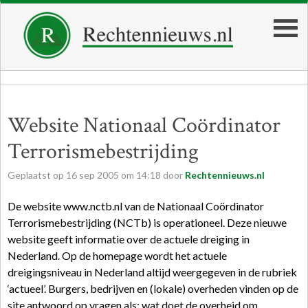
Website Nationaal Coördinator
Terrorismebestrijding
Geplaatst op
16
sep
2005
om
14:18
door
Rechtennieuws.nl
De website www.nctb.nl van de Nationaal Coördinator
Terrorismebestrijding (NCTb) is operationeel. Deze nieuwe
website geeft informatie over de actuele dreiging in
Nederland. Op de homepage wordt het actuele
dreigingsniveau in Nederland altijd weergegeven in de rubriek
‘actueel’. Burgers, bedrijven en (lokale) overheden vinden op de
site antwoord op vragen als: wat doet de overheid om