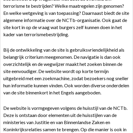
terrorisme te bestrijden? Welke maatregelen zijn genomen?
En welke wetgeving is van toepassing? Daarnaast biedt de site
algemene informatie over de NCTb-organisatie. Ook gaat de
site kort in op de vraag wat burgers zelf kunnen doen in het
kader van terrorismebestrijding.
Bij de ontwikkeling van de site is gebruiksvriendelijkheid als
belangrijk criterium meegenomen. De navigatie is dan ook
overzichtelijk en de wegwijzer maakt het zoeken binnen de
site eenvoudiger. De website wordt op korte termijn
uitgebreid met een zoekmachine, zodat bezoekers nog sneller
hun informatie kunnen vinden. Ook worden diverse onderdelen
van de site binnenkort in het Engels aangeboden.
De website is vormgegeven volgens de huisstijl van de NCTb.
Deze is ontstaan door elementen uit de huisstijlen van de
ministeries van Justitie en van Binnenlandse Zaken en
Koninkrijksrelaties samen te brengen. Op die manier is ook in