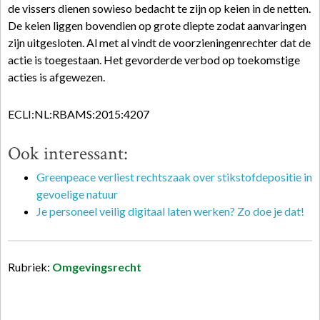
de vissers dienen sowieso bedacht te zijn op keien in de netten.
De keien liggen bovendien op grote diepte zodat aanvaringen
zijn uitgesloten. Al met al vindt de voorzieningenrechter dat de
actie is toegestaan. Het gevorderde verbod op toekomstige
acties is afgewezen.
ECLI:NL:RBAMS:2015:4207
Ook interessant:
Greenpeace verliest rechtszaak over stikstofdepositie in
gevoelige natuur
Je personeel veilig digitaal laten werken? Zo doe je dat!
Rubriek:
Omgevingsrecht