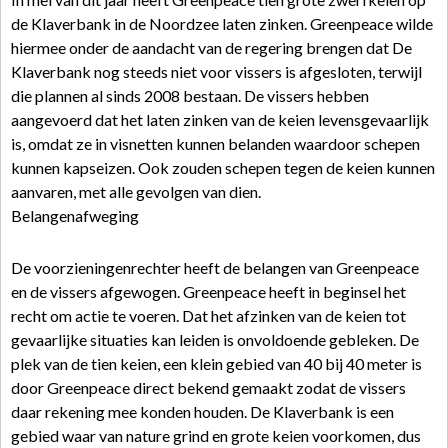
de Klaverbank in de Noordzee laten zinken. Greenpeace wilde
hiermee onder de aandacht van de regering brengen dat De
Klaverbank nog steeds niet voor vissers is afgesloten, terwijl
die plannen al sinds 2008 bestaan. De vissers hebben
aangevoerd dat het laten zinken van de keien levensgevaarlijk
is, omdat ze in visnetten kunnen belanden waardoor schepen
kunnen kapseizen. Ook zouden schepen tegen de keien kunnen
aanvaren, met alle gevolgen van dien.
Belangenafweging
De voorzieningenrechter heeft de belangen van Greenpeace
en de vissers afgewogen. Greenpeace heeft in beginsel het
recht om actie te voeren. Dat het afzinken van de keien tot
gevaarlijke situaties kan leiden is onvoldoende gebleken. De
plek van de tien keien, een klein gebied van 40 bij 40 meter is
door Greenpeace direct bekend gemaakt zodat de vissers
daar rekening mee konden houden. De Klaverbank is een
gebied waar van nature grind en grote keien voorkomen, dus