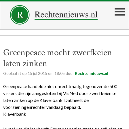
Greenpeace mocht zwerfkeien
laten zinken
Geplaatst op
15
jul
2015
om
18:05
door
Rechtennieuws.nl
Greenpeace handelde niet onrechtmatig tegenover de 500
vissers die zijn aangesloten bij VisNed door zwerfkeien te
laten zinken op de Klaverbank. Dat heeft de
voorzieningenrechter vandaag bepaald.
Klaverbank
In mei van dit jaar heeft Greenpeace tien grote zwerfkeien op