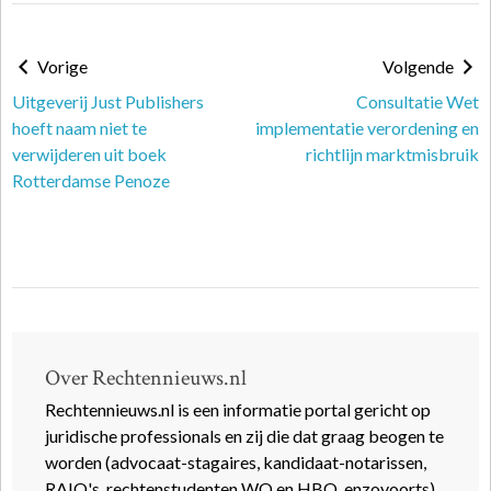
Vorige
Volgende
Uitgeverij Just Publishers
Consultatie Wet
hoeft naam niet te
implementatie verordening en
verwijderen uit boek
richtlijn marktmisbruik
Rotterdamse Penoze
Over Rechtennieuws.nl
Rechtennieuws.nl is een informatie portal gericht op
juridische professionals en zij die dat graag beogen te
worden (advocaat-stagaires, kandidaat-notarissen,
RAIO's, rechtenstudenten WO en HBO, enzovoorts).