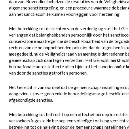
daarvan. Bovendien behelzen de resoluties van de Veiligheidsr
algemene sanctieregeling, en een procedure waarmee de belan
aan het sanctiecomité kunnen voorleggen voor herziening.
Met betrekking tot de rechten van de verdediging stelt het Ge
verlangen dat belanghebbenden persoonlijk door het sanctiec
conservatoire maatregel die de beschikbaarheid van de tegoed
rechten van de belanghebbenden ook niet dat de tegen hen in 
meegedeeld, nu de Veiligheidsraad van mening is dat redenen be
gemeenschap zich daartegen verzetten. Het Gerecht merkt ech
hun nationale autoriteiten te allen tijde tot het sanctiecomité
van door de sancties getroffen personen.
Het Gerecht is van oordeel dat de gemeenschapsinstellingen oo
aangezien zij over geen enkele beoordelingsmarge beschikten bi
afgekondigde sancties.
Met betrekking tot het recht op een effectief beroep in rechte 
verzoekers ingestelde beroep een volledige toetsing verricht 
betrekking tot de naleving door de gemeenschapsinstellingen 