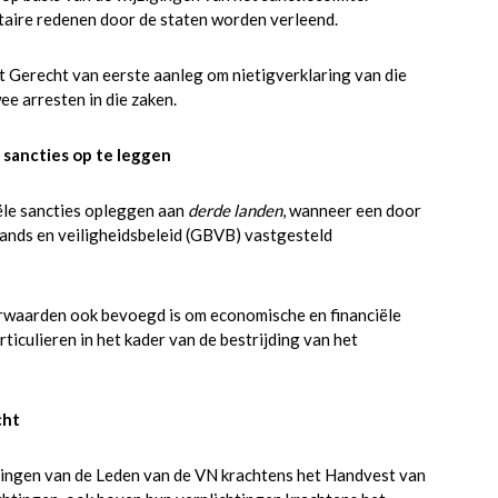
aire redenen door de staten worden verleend.
et Gerecht van eerste aanleg om nietigverklaring van die
ee arresten in die zaken.
sancties op te leggen
le sancties opleggen aan
derde landen
, wanneer een door
ands en veiligheidsbeleid (GBVB) vastgesteld
orwaarden ook bevoegd is om economische en financiële
ticulieren in het kader van de bestrijding van het
cht
htingen van de Leden van de VN krachtens het Handvest van