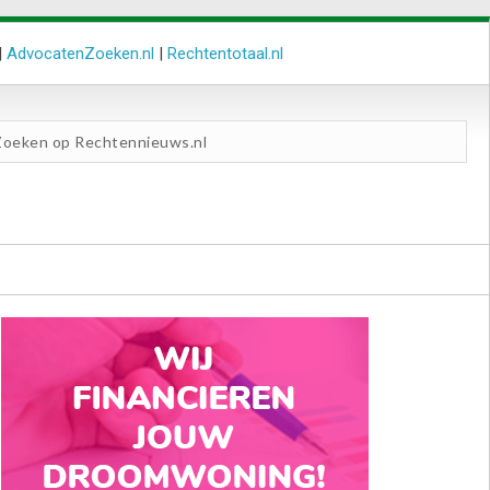
|
AdvocatenZoeken.nl
|
Rechtentotaal.nl