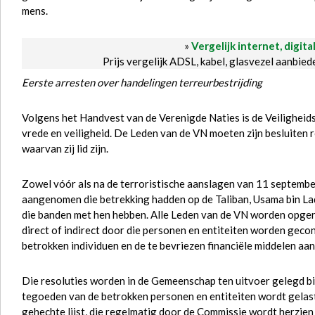
mens.
»
Vergelijk internet, digita
Prijs vergelijk ADSL, kabel, glasvezel aanbie
Eerste arresten over handelingen terreurbestrijding
Volgens het Handvest van de Verenigde Naties is de Veiligheid
vrede en veiligheid. De Leden van de VN moeten zijn besluiten r
waarvan zij lid zijn.
Zowel vóór als na de terroristische aanslagen van 11 septembe
aangenomen die betrekking hadden op de Taliban, Usama bin La
die banden met hen hebben. Alle Leden van de VN worden opger
direct of indirect door die personen en entiteiten worden geco
betrokken individuen en de te bevriezen financiële middelen a
Die resoluties worden in de Gemeenschap ten uitvoer gelegd bi
tegoeden van de betrokken personen en entiteiten wordt gelas
gehechte lijst, die regelmatig door de Commissie wordt herzien