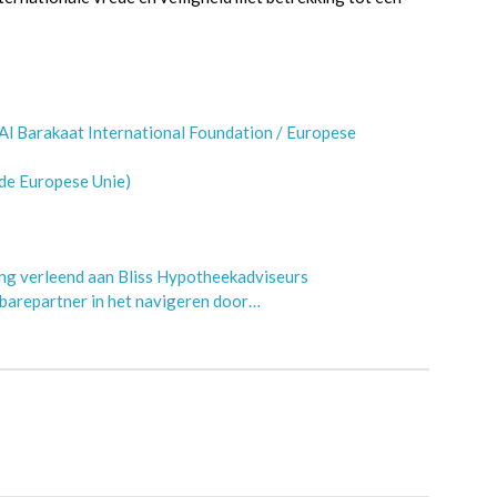
l Barakaat International Foundation / Europese
de Europese Unie)
ing verleend aan Bliss Hypotheekadviseurs
barepartner in het navigeren door…