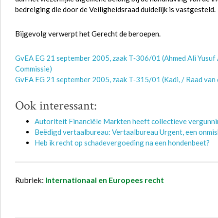
bedreiging die door de Veiligheidsraad duidelijk is vastgesteld.
Bijgevolg verwerpt het Gerecht de beroepen.
GvEA EG 21 september 2005, zaak T‑306/01 (Ahmed Ali Yusuf A
Commissie)
GvEA EG 21 september 2005, zaak T‑315/01 (Kadi, / Raad van 
Ook interessant:
Autoriteit Financiële Markten heeft collectieve vergunn
Beëdigd vertaalbureau: Vertaalbureau Urgent, een onmis
Heb ik recht op schadevergoeding na een hondenbeet?
Rubriek:
Internationaal en Europees recht