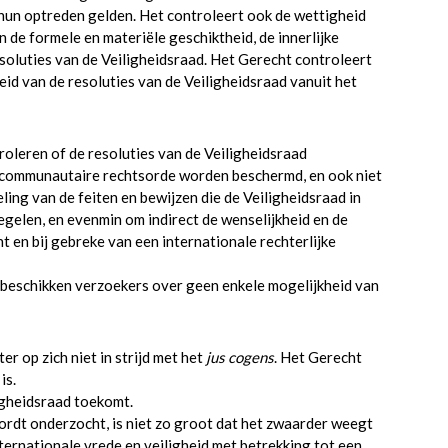
 hun optreden gelden. Het controleert ook de wettigheid
de formele en materiële geschiktheid, de innerlijke
oluties van de Veiligheidsraad. Het Gerecht controleert
id van de resoluties van de Veiligheidsraad vanuit het
roleren of de resoluties van de Veiligheidsraad
e communautaire rechtsorde worden beschermd, en ook niet
ling van de feiten en bewijzen die de Veiligheidsraad in
elen, en evenmin om indirect de wenselijkheid en de
t en bij gebreke van een internationale rechterlijke
, beschikken verzoekers over geen enkele mogelijkheid van
er op zich niet in strijd met het
jus cogens
. Het Gerecht
is.
ligheidsraad toekomt.
ordt onderzocht, is niet zo groot dat het zwaarder weegt
ternationale vrede en veiligheid met betrekking tot een