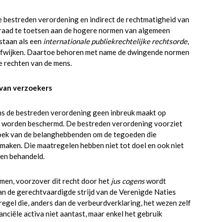
 bestreden verordening en indirect de rechtmatigheid van
dsraad te toetsen aan de hogere normen van algemeen
rstaan als een
internationale publiekrechtelijke rechtsorde
,
 afwijken. Daartoe behoren met name de dwingende normen
e rechten van de mens.
van verzoekers
ens de bestreden verordening geen inbreuk maakt op
ns worden beschermd. De bestreden verordening voorziet
rzoek van de belanghebbenden om de tegoeden die
e maken. Die maatregelen hebben niet tot doel en ook niet
en behandeld.
men, voorzover dit recht door het
jus cogens
wordt
an de gerechtvaardigde strijd van de Verenigde Naties
egel die, anders dan de verbeurdverklaring, het wezen zelf
ciële activa niet aantast, maar enkel het gebruik