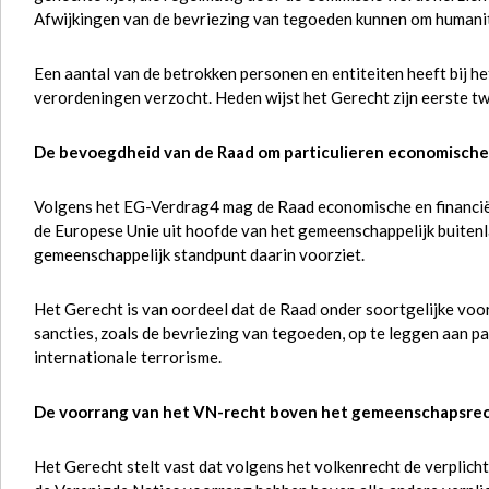
Afwijkingen van de bevriezing van tegoeden kunnen om humanit
Een aantal van de betrokken personen en entiteiten heeft bij h
verordeningen verzocht. Heden wijst het Gerecht zijn eerste tw
De bevoegdheid van de Raad om particulieren economische 
Volgens het EG-Verdrag4 mag de Raad economische en financië
de Europese Unie uit hoofde van het gemeenschappelijk buitenl
gemeenschappelijk standpunt daarin voorziet.
Het Gerecht is van oordeel dat de Raad onder soortgelijke vo
sancties, zoals de bevriezing van tegoeden, op te leggen aan par
internationale terrorisme.
De voorrang van het VN-recht boven het gemeenschapsre
Het Gerecht stelt vast dat volgens het volkenrecht de verplic