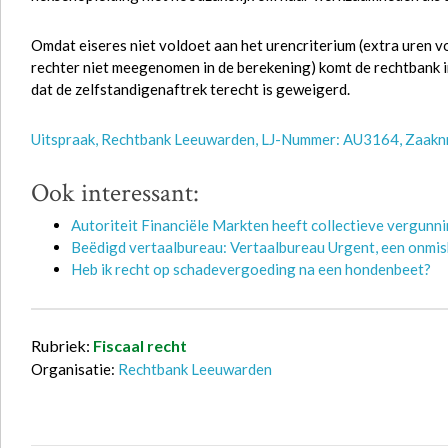
Omdat eiseres niet voldoet aan het urencriterium (extra uren v
rechter niet meegenomen in de berekening) komt de rechtbank i
dat de zelfstandigenaftrek terecht is geweigerd.
Uitspraak, Rechtbank Leeuwarden, LJ-Nummer: AU3164, Zaakn
Ook interessant:
Autoriteit Financiële Markten heeft collectieve vergunn
Beëdigd vertaalbureau: Vertaalbureau Urgent, een onmis
Heb ik recht op schadevergoeding na een hondenbeet?
Rubriek:
Fiscaal recht
Organisatie:
Rechtbank Leeuwarden