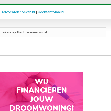
|
AdvocatenZoeken.nl
|
Rechtentotaal.nl