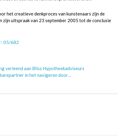
oor het creatieve denkproces van kunstenaars zijn de
n zijn uitspraak van 23 september 2005 tot de conclusie
r: 05/682
ing verleend aan Bliss Hypotheekadviseurs
barepartner in het navigeren door…