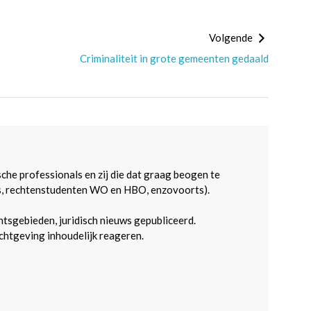
Volgende
Criminaliteit in grote gemeenten gedaald
sche professionals en zij die dat graag beogen te
s, rechtenstudenten WO en HBO, enzovoorts).
htsgebieden, juridisch nieuws gepubliceerd.
htgeving inhoudelijk reageren.