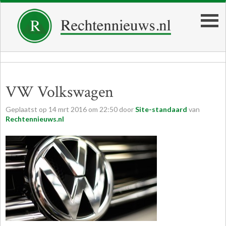
VW Volkswagen
Geplaatst op
14
mrt
2016
om
22:50
door
Site-standaard
van
Rechtennieuws.nl