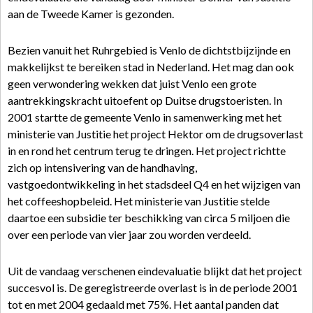
aan de Tweede Kamer is gezonden.
Bezien vanuit het Ruhrgebied is Venlo de dichtstbijzijnde en
makkelijkst te bereiken stad in Nederland. Het mag dan ook
geen verwondering wekken dat juist Venlo een grote
aantrekkingskracht uitoefent op Duitse drugstoeristen. In
2001 startte de gemeente Venlo in samenwerking met het
ministerie van Justitie het project Hektor om de drugsoverlast
in en rond het centrum terug te dringen. Het project richtte
zich op intensivering van de handhaving,
vastgoedontwikkeling in het stadsdeel Q4 en het wijzigen van
het coffeeshopbeleid. Het ministerie van Justitie stelde
daartoe een subsidie ter beschikking van circa 5 miljoen die
over een periode van vier jaar zou worden verdeeld.
Uit de vandaag verschenen eindevaluatie blijkt dat het project
succesvol is. De geregistreerde overlast is in de periode 2001
tot en met 2004 gedaald met 75%. Het aantal panden dat