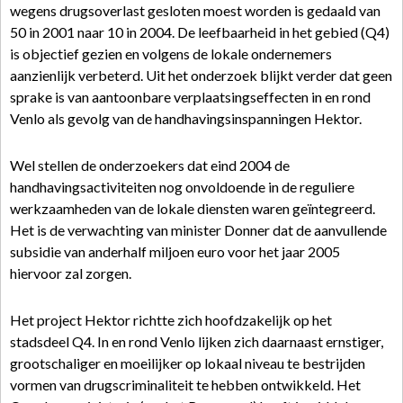
wegens drugsoverlast gesloten moest worden is gedaald van
50 in 2001 naar 10 in 2004. De leefbaarheid in het gebied (Q4)
is objectief gezien en volgens de lokale ondernemers
aanzienlijk verbeterd. Uit het onderzoek blijkt verder dat geen
sprake is van aantoonbare verplaatsingseffecten in en rond
Venlo als gevolg van de handhavingsinspanningen Hektor.
Wel stellen de onderzoekers dat eind 2004 de
handhavingsactiviteiten nog onvoldoende in de reguliere
werkzaamheden van de lokale diensten waren geïntegreerd.
Het is de verwachting van minister Donner dat de aanvullende
subsidie van anderhalf miljoen euro voor het jaar 2005
hiervoor zal zorgen.
Het project Hektor richtte zich hoofdzakelijk op het
stadsdeel Q4. In en rond Venlo lijken zich daarnaast ernstiger,
grootschaliger en moeilijker op lokaal niveau te bestrijden
vormen van drugscriminaliteit te hebben ontwikkeld. Het