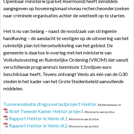
Openbaar ministerie (parket Roermond) heeft inmiddels
aangegeven op bovenregionaal niveau rechercheonderzoeken
naar criminele organisaties achter de wietteelt op te starten.
Het is nu van belang – naast de noodzaak van stringente
handhaving – de aandacht te vestigen op de uitvoering van het
ruimtelijk plan tot herontwikkeling van het gebied. De
gemeente is daartoe in overleg met het ministerie van
Volkshuisvesting en Ruimtelijke Ordening (VROM) dat vanuit
verschillende programma’s tenminste 13 miljoen euro
beschikbaar heeft. Tevens ontvangt Venlo als één van de G30
steden in het kader van het Grote Stedenbeleid aanvullende
middelen.
Tussenevaluatie drugsoverlastproject Hektor
, Rechtennieuws.nl
Brief Tweede Kamer Hektor project
, Ministerie van Justitie
Rapport Hektor in Venlo dl.1
, Ministerie van Justitie
Rapport Hektor in Venlo dl.2
, Ministerie van Justitie