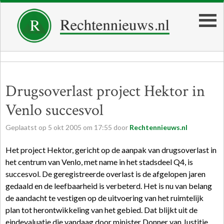
Drugsoverlast project Hektor in
Venlo succesvol
Geplaatst op
5
okt
2005
om
17:55
door
Rechtennieuws.nl
Het project Hektor, gericht op de aanpak van drugsoverlast in
het centrum van Venlo, met name in het stadsdeel Q4, is
succesvol. De geregistreerde overlast is de afgelopen jaren
gedaald en de leefbaarheid is verbeterd. Het is nu van belang
de aandacht te vestigen op de uitvoering van het ruimtelijk
plan tot herontwikkeling van het gebied. Dat blijkt uit de
eindevaluatie die vandaag door minister Donner van Justitie