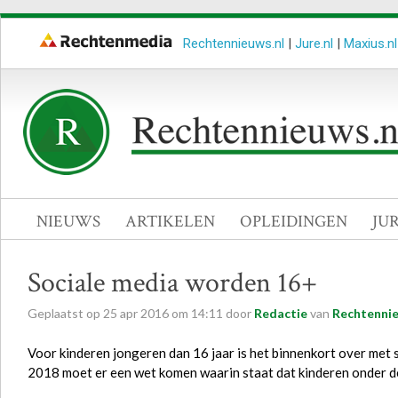
Rechtennieuws.nl
|
Jure.nl
|
Maxius.nl
NIEUWS
ARTIKELEN
OPLEIDINGEN
JU
Sociale media worden 16+
Geplaatst op
25
apr
2016
om
14:11
door
Redactie
van
Rechtennie
Voor kinderen jongeren dan 16 jaar is het binnenkort over met s
2018 moet er een wet komen waarin staat dat kinderen onder de