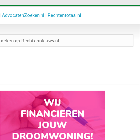
|
AdvocatenZoeken.nl
|
Rechtentotaal.nl