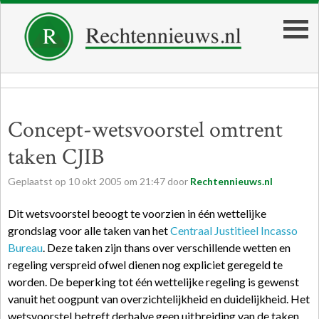
Concept-wetsvoorstel omtrent
taken CJIB
Geplaatst op
10
okt
2005
om
21:47
door
Rechtennieuws.nl
Dit wetsvoorstel beoogt te voorzien in één wettelijke
grondslag voor alle taken van het
Centraal Justitieel Incasso
Bureau
. Deze taken zijn thans over verschillende wetten en
regeling verspreid ofwel dienen nog expliciet geregeld te
worden. De beperking tot één wettelijke regeling is gewenst
vanuit het oogpunt van overzichtelijkheid en duidelijkheid. Het
wetsvoorstel betreft derhalve geen uitbreiding van de taken